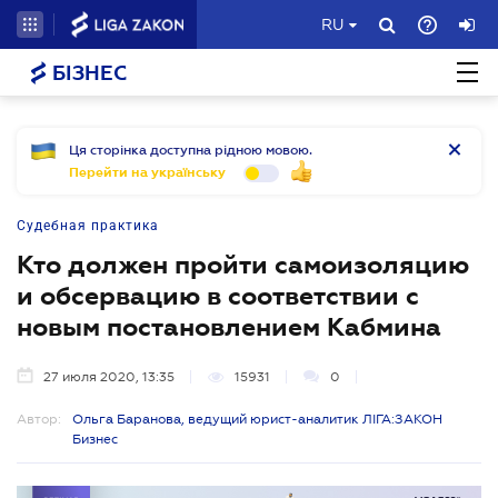
RU
БІЗНЕС
Ця сторінка доступна рідною мовою.
Перейти на українську
Судебная практика
Кто должен пройти самоизоляцию
и обсервацию в соответствии с
новым постановлением Кабмина
27 июля 2020, 13:35
15931
0
Автор:
Ольга Баранова, ведущий юрист-аналитик ЛІГА:ЗАКОН
Бизнес