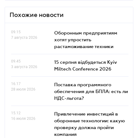
Похожие новости
09.15
Оборонным предприятиям
7 августа 2026
хотят упростить
растаможивание техники
09.45
15 серпня відбудеться Kyiv
3 августа 2026
Miltech Conference 2026
16.17
Поставка программного
28 июля 2026
обеспечения для БПЛА: есть ли
НДС-льгота?
15.12
Привлечение инвестиций в
16 июля 2026
оборонные технологии: какую
проверку должна пройти
компания