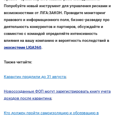
Попробуйте новый инструмент для управления рисками и
возможностями от ЛІГА:ЗАКОН. Проводите мониторинг
правового и информационного поля, бизнес-разведку про
деятельность конкурентов и партнеров, обсуждайте и
совместно с командой определяйте интенсивность
влияния на вашу компанию и вероятность последствий в
экосистеме LIGA360
.
Также читайте:
Карантин продлили до 31 августа
;
Новосозданные ФОП могут зарегистрировать книгу учета
доходов после карантина
;
Кто должен пройти самоизоляцию и обсервацию в