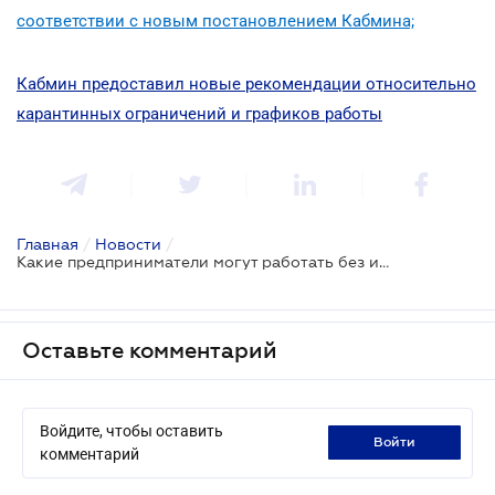
соответствии с новым постановлением Кабмина;
Кабмин предоставил новые рекомендации относительно
карантинных ограничений и графиков работы
Главная
/
Новости
/
Какие предприниматели могут работать без использования книг учета доходов до 31 августа
Оставьте комментарий
Войдите, чтобы оставить
войти
комментарий