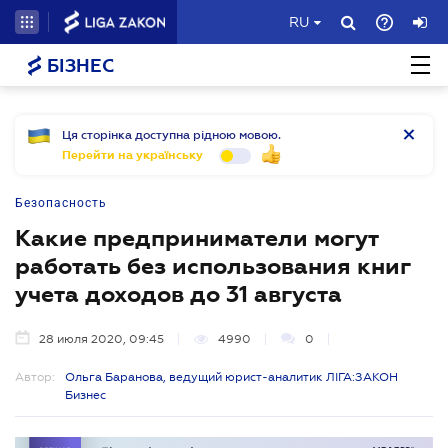
RU
БІЗНЕС
Ця сторінка доступна рідною мовою.
Перейти на українську
Безопасность
Какие предприниматели могут
работать без использования книг
учета доходов до 31 августа
28 июля 2020, 09:45
4990
0
Автор:
Ольга Баранова, ведущий юрист-аналитик ЛІГА:ЗАКОН
Бизнес