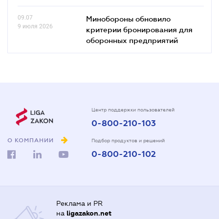
09.07
Минобороны обновило
9 июля 2026
критерии бронирования для
оборонных предприятий
Центр поддержки пользователей
0-800-210-103
О КОМПАНИИ
Подбор продуктов и решений
0-800-210-102
Реклама и PR
на
ligazakon.net