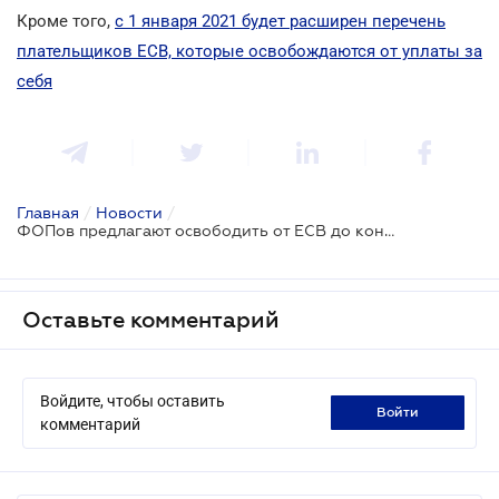
Кроме того,
с 1 января 2021 будет расширен перечень
плательщиков ЕСВ, которые освобождаются от уплаты за
себя
Главная
/
Новости
/
ФОПов предлагают освободить от ЕСВ до конца карантина не только за себя, но и за наемных работников
Оставьте комментарий
Войдите, чтобы оставить
войти
комментарий