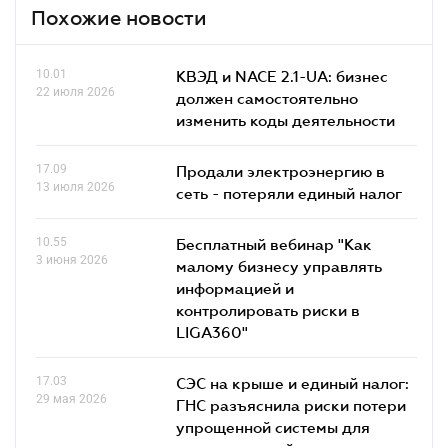
Похожие новости
10.01
КВЭД и NACE 2.1-UA: бизнес
22 июля 2026
должен самостоятельно
изменить коды деятельности
17.09
Продали электроэнергию в
13 июля 2026
сеть - потеряли единый налог
10.55
Бесплатный вебинар "Как
3 июня 2026
малому бизнесу управлять
информацией и
контролировать риски в
LIGA360"
17.03
СЭС на крыше и единый налог:
29 мая 2026
ГНС разъяснила риски потери
упрощенной системы для