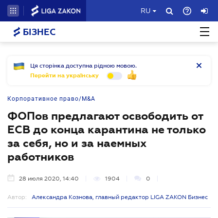
RU
БІЗНЕС
Ця сторінка доступна рідною мовою.
Перейти на українську
Корпоративное право/M&A
ФОПов предлагают освободить от
ЕСВ до конца карантина не только
за себя, но и за наемных
работников
28 июля 2020, 14:40
1904
0
Автор:
Александра Кознова, главный редактор LIGA ZAKON Бизнес