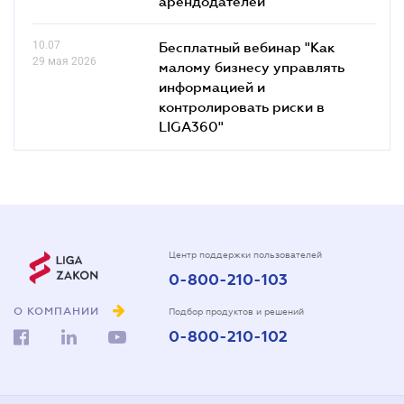
арендодателей
10.07
Бесплатный вебинар "Как
29 мая 2026
малому бизнесу управлять
информацией и
контролировать риски в
LIGA360"
Центр поддержки пользователей
0-800-210-103
О КОМПАНИИ
Подбор продуктов и решений
0-800-210-102