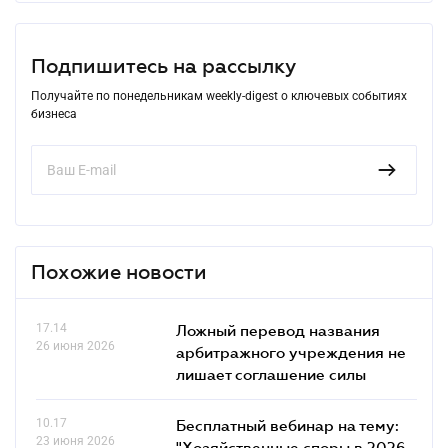
Подпишитесь на рассылку
Получайте по понедельникам weekly-digest о ключевых событиях
бизнеса
Похожие новости
17.14
Ложный перевод названия
26 июня 2026
арбитражного учреждения не
лишает соглашение силы
10.17
Бесплатный вебинар на тему:
23 июня 2026
"Хозяйственные споры в 2026