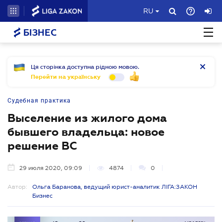
RU
БІЗНЕС
Ця сторінка доступна рідною мовою.
Перейти на українську
Судебная практика
Выселение из жилого дома
бывшего владельца: новое
решение ВС
29 июля 2020, 09:09
4874
0
Автор:
Ольга Баранова, ведущий юрист-аналитик ЛІГА:ЗАКОН
Бизнес