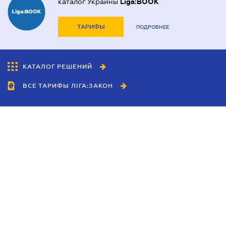
каталог Украины
Liga:BOOK
ТАРИФЫ
ПОДРОБНЕЕ
КАТАЛОГ РЕШЕНИЙ
ВСЕ ТАРИФЫ ЛІГА:ЗАКОН
Сотрудничество
Агенты
Дилеры
Политика
конфиденциальности
Условия использования
сайта
Реклама