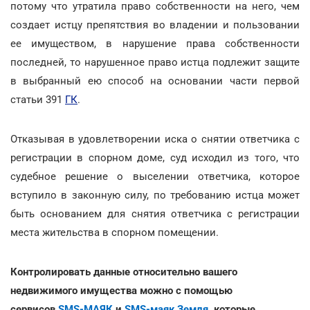
потому что утратила право собственности на него, чем
создает истцу препятствия во владении и пользовании
ее имуществом, в нарушение права собственности
последней, то нарушенное право истца подлежит защите
в выбранный ею способ на основании части первой
статьи 391
ГК
.
Отказывая в удовлетворении иска о снятии ответчика с
регистрации в спорном доме, суд исходил из того, что
судебное решение о выселении ответчика, которое
вступило в законную силу, по требованию истца может
быть основанием для снятия ответчика с регистрации
места жительства в спорном помещении.
Контролировать данные относительно вашего
недвижимого имущества можно с помощью
сервисов
SMS-МАЯК
и
SMS-маяк Земля
, которые