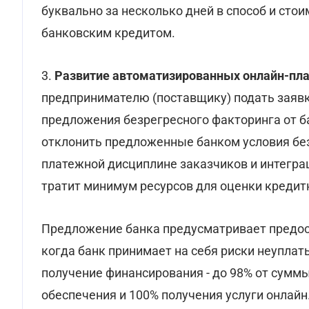
буквально за несколько дней в способ и сто
банковским кредитом.
3.
Развитие автоматизированных онлайн-пл
предпринимателю (поставщику) подать заявку
предложения безрегресного факторинга от ба
отклонить предложенные банком условия бе
платежной дисциплине заказчиков и интегр
тратит минимум ресурсов для оценки кредитн
Предложение банка предусматривает предос
когда банк принимает на себя риски неуплат
получение финансирования - до 98% от сумм
обеспечения и 100% получения услуги онлайн