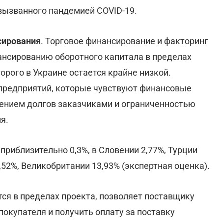
 вызванного пандемией COVID-19.
сирования
. Торговое финансирование и факторинг
ансированию оборотного капитала в пределах
орого в Украине остается крайне низкой.
предприятий, которые чувствуют финансовые
шением долгов заказчиками и ограниченностью
я.
приблизительно 0,3%, в Словении 2,77%, Турции
9,52%, Великобритании 13,93% (экспертная оценка).
ся в пределах проекта, позволяет поставщику
окупателя и получить оплату за поставку