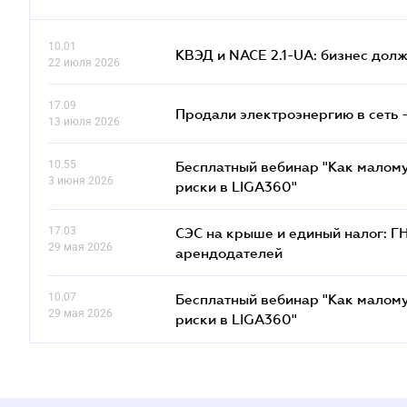
10.01
КВЭД и NACE 2.1-UA: бизнес дол
22 июля 2026
17.09
Продали электроэнергию в сеть 
13 июля 2026
10.55
Бесплатный вебинар "Как малому
3 июня 2026
риски в LIGA360"
17.03
СЭС на крыше и единый налог: Г
29 мая 2026
арендодателей
10.07
Бесплатный вебинар "Как малому
29 мая 2026
риски в LIGA360"