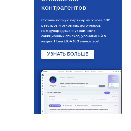
контрагентов
Составь полную картину на основе 300
реестров и открытых источников,
международных и украинских
санкционных списков, упоминаний в
медиа. Нова LIGA360 змінює все!
УЗНАТЬ БОЛЬШЕ