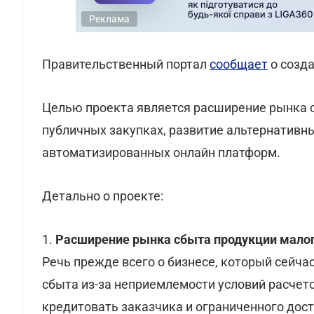
Реклама
Правительственный портал
сообщает
о созд
Целью проекта является расширение рынка с
публичных закупках, развитие альтернативн
автоматизированных онлайн платформ.
Детально о проекте:
1.
Расширение рынка сбыта продукции малого
Речь прежде всего о бизнесе, который сейча
сбыта из-за неприемлемости условий расчет
кредитовать заказчика и ограниченного дос