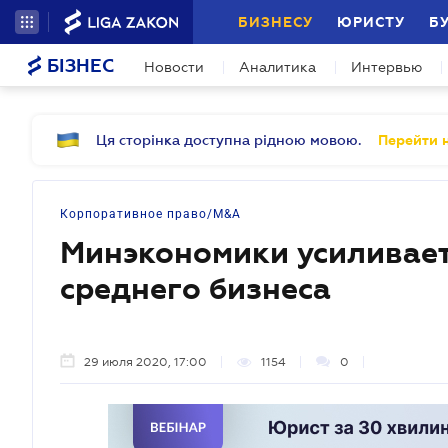
БИЗНЕСУ
ЮРИСТУ
Б
БІЗНЕС
Новости
Аналитика
Интервью
Ця сторінка доступна рідною мовою.
Перейти н
Корпоративное право/M&A
Минэкономики усиливает
среднего бизнеса
29 июля 2020, 17:00
1154
0