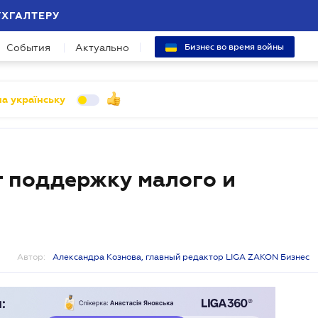
УХГАЛТЕРУ
События
Актуально
Бизнес во время войны
а українську
 поддержку малого и
Автор:
Александра Кознова, главный редактор LIGA ZAKON Бизнес