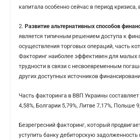
капитала особенно сейчас в период кризиса,
2.
Развитие альтернативных способов финан
является типичным решением доступа к фин
осуществления торговых операций, часть кот
Факторинг наиболее эффективен для малых 
трудности в связи с несвоевременным пога
других доступных источников финансировани
Часть факторинга в ВВП Украины составляет 
4,58%, Болгарии 5,79%, Литве 7,17%, Польше 
Безрегресний факторинг, который продвигает
уступить банку дебиторскую задолженность п