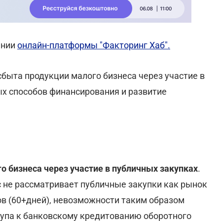
ании
онлайн-платформы "Факторинг Хаб".
быта продукции малого бизнеса через участие в
ых способов финансирования и развитие
 бизнеса через участие в публичных закупках
.
с не рассматривает публичные закупки как рынок
ов (60+дней), невозможности таким образом
тупа к банковскому кредитованию оборотного