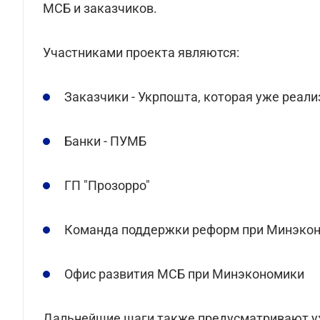
МСБ и заказчиков.
Участниками проекта являются:
Заказчики - Укрпошта, которая уже реал
Банки - ПУМБ
ГП "Прозорро"
Команда поддержки реформ при Минэко
Офис развития МСБ при Минэкономики
Дальнейшие шаги также предусматривают уж