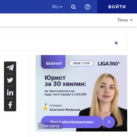
ВОЙТИ
RU
Темы
Реклама