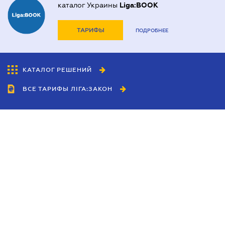
каталог Украины
Liga:BOOK
ТАРИФЫ
ПОДРОБНЕЕ
КАТАЛОГ РЕШЕНИЙ
ВСЕ ТАРИФЫ ЛІГА:ЗАКОН
Сотрудничество
Агенты
Дилеры
Политика
конфиденциальности
Условия использования
сайта
Реклама