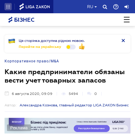
RU
БІЗНЕС
Ця сторінка доступна рідною мовою.
Перейти на українську
Корпоративное право/M&A
Какие предприниматели обязаны
вести учет товарных запасов
6 августа 2020, 09:09
5494
0
Автор:
Александра Кознова, главный редактор LIGA ZAKON Бизнес
Реклама