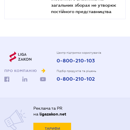
загальних зборах не утворює
постійного представництва
Центр підтримки користувачів
0-800-210-103
ПРО КОМПАНІЮ
Підбір продуктів та рішень
0-800-210-102
Реклама та PR
на
ligazakon.net
ТАРИФИ