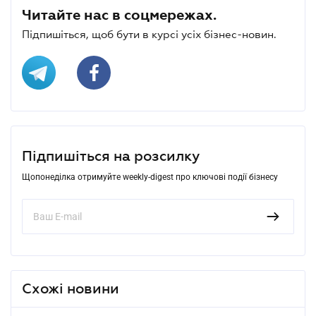
Читайте нас в соцмережах.
Підпишіться, щоб бути в курсі усіх бізнес-новин.
Підпишіться на розсилку
Щопонеділка отримуйте weekly-digest про ключові події бізнесу
Схожі новини