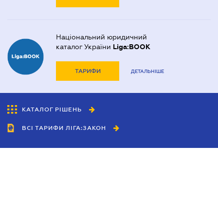
Національний юридичний
каталог України
Liga:BOOK
ТАРИФИ
ДЕТАЛЬНІШЕ
КАТАЛОГ РІШЕНЬ
ВСІ ТАРИФИ ЛІГА:ЗАКОН
Співробітництво
Агенти
Дилери
Політика конфіденційності
Умови використання сайту