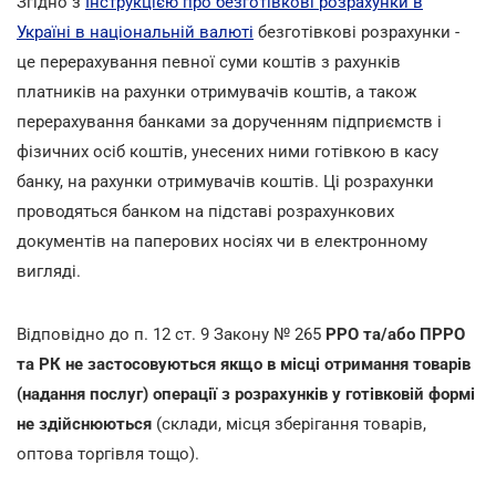
Згідно з
Інструкцією про безготівкові розрахунки в
Україні в національній валюті
безготівкові розрахунки -
це перерахування певної суми коштів з рахунків
платників на рахунки отримувачів коштів, а також
перерахування банками за дорученням підприємств і
фізичних осіб коштів, унесених ними готівкою в касу
банку, на рахунки отримувачів коштів. Ці розрахунки
проводяться банком на підставі розрахункових
документів на паперових носіях чи в електронному
вигляді.
Відповідно до п. 12 ст. 9 Закону № 265
РРО та/або ПРРО
та РК не застосовуються якщо в місці отримання товарів
(надання послуг) операції з розрахунків у готівковій формі
не здійснюються
(склади, місця зберігання товарів,
оптова торгівля тощо).