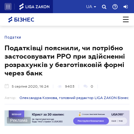
UA
БІЗНЕС
Податки
Податківці пояснили, чи потрібно
застосовувати РРО при здійсненні
розрахунків у безготівковій формі
через банк
5 серпня 2020, 16:24
9403
0
Автор:
Олександра Кознова, головний редактор LIGA ZAKON Бізнес
Реклама