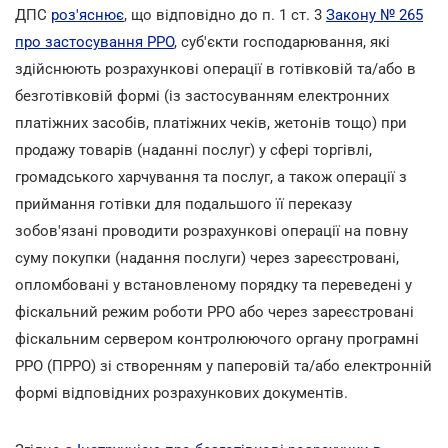
ДПС
роз'яснює
, що відповідно до п. 1 ст. 3
Закону № 265
про застосування РРО
, суб'єкти господарювання, які
здійснюють розрахункові операції в готівковій та/або в
безготівковій формі (із застосуванням електронних
платіжних засобів, платіжних чеків, жетонів тощо) при
продажу товарів (наданні послуг) у сфері торгівлі,
громадського харчування та послуг, а також операції з
приймання готівки для подальшого її переказу
зобов'язані проводити розрахункові операції на повну
суму покупки (надання послуги) через зареєстровані,
опломбовані у встановленому порядку та переведені у
фіскальний режим роботи РРО або через зареєстровані
фіскальним сервером контролюючого органу програмні
РРО (ПРРО) зі створенням у паперовій та/або електронній
формі відповідних розрахункових документів.