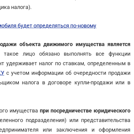
ика налога).
обиля будет определяться по-новому
продажи объекта движимого имущества является
, такое лицо обязано выполнять все функции
ент удерживает налог по ставкам, определенным в
КУ
с учетом информации об очередности продажи
ьщиком налога в договоре купли-продажи или в
мого имущества
при посредничестве юридического
деленного подразделения) или представительства
редпринимателя или заключения и оформления