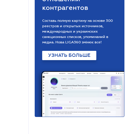
контрагентов
Составь полную картину на основе 300
реестров и открытых источников,
международных и украинских
санкционных списков, упоминаний в
медиа. Нова LIGA360 змінює все!
УЗНАТЬ БОЛЬШЕ