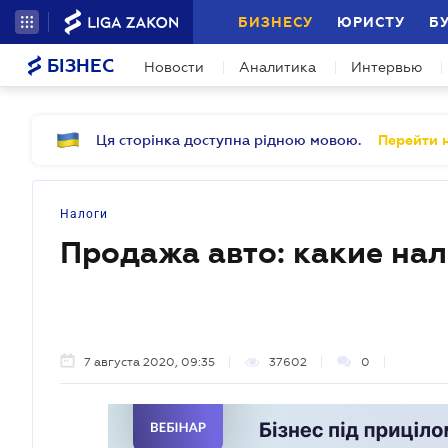
БИЗНЕСУ
ЮРИСТУ
Б
БІЗНЕС
Новости
Аналитика
Интервью
Ця сторінка доступна рідною мовою.
Перейти н
Налоги
Продажа авто: какие нал
7 августа 2020, 09:35
37602
0