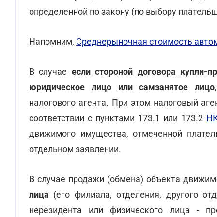
определенной по закону (по выбору плательщ
Напомним,
Среднерыночная стоимость автом
В случае
если стороной договора купли-
юридическое лицо или самзанятое лицо
налогового агента. При этом налоговый аг
соответствии с пунктами 173.1 или 173.2
Н
движимого имущества, отмеченной плател
отдельном заявлении.
В случае продажи (обмена) объекта движи
лица
(его филиала, отделения, другого от
нерезидента или физического лица - п