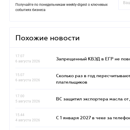
Получайте по понедельникам weekly-digest о ключевых
событиях бизнеса
Похожие новости
17.07
Запрещенный КВЭД в ЕГР не пово
6 августа 2026
15.07
Сколько раз в год пересчитываю
6 августа 2026
плательщиков
17.00
ВС защитил экспортера масла о
5 августа 2026
15.44
С 1 января 2027 в чеке за телефо
4 августа 2026