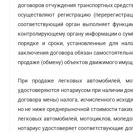
договоров отчуждения транспортных средств
осуществляют регистрацию (перерегистрац
соответствующий орган выполняет функции
контролирующему органу информации о сумм
порядке и сроки, установленные для нало
заключения договора обязан самостоятельно
продаже (обмену) объектов движимого имущ
При продаже легковых автомобилей, мо
удостоверяются нотариусом при наличии до
договора мены) налога, исчисленного исход
но не ниже среднерыночной стоимости таких
легковых автомобилей, мотоциклов, мопедов
нотариус удостоверяет соответствующие до