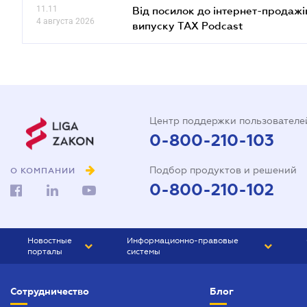
11.11
Від посилок до інтернет-продажі
4 августа 2026
випуску TAX Podcast
Центр поддержки пользователе
0-800-210-103
Подбор продуктов и решений
О КОМПАНИИ
0-800-210-102
Новостные
Информационно-правовые
порталы
системы
ЮРЛИГА
Право Украины
Сотрудничество
Блог
БИЗНЕС
ГРАНД