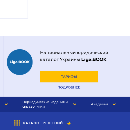
Национальный юридический
Liga:BOOK
каталог Украины
ТАРИФЫ
ПОДРОБНЕЕ
Периодические издания и
Академия
справочники
ЮРИСТ&ЗАКОН
АКАДЕМИЯ ЛІГА:ЗАКОН
КАТАЛОГ РЕШЕНИЙ
БУХГАЛТЕР&ЗАКОН