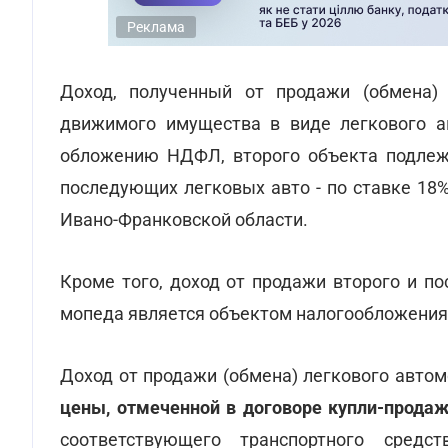
Реклама
Доход, полученный от продажи (обмена) 
движимого имущества в виде легкового а
обложению НДФЛ, второго объекта подлежи
последующих легковых авто - по ставке 18
Ивано-Франковской области.
Кроме того, доход от продажи второго и п
мопеда является объектом налогообложения 
Доход от продажи (обмена) легкового авто
цены, отмеченной в договоре купли-продаж
соответствующего транспортного сред