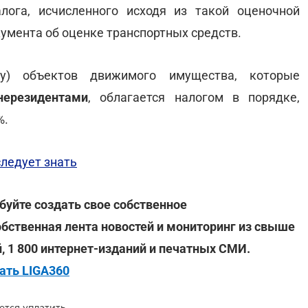
лога, исчисленного исходя из такой оценочной
кумента об оценке транспортных средств.
у) объектов движимого имущества, которые
нерезидентами
, облагается налогом в порядке,
%.
ледует знать
буйте создать свое собственное
обственная лента новостей и мониторинг из свыше
й, 1 800 интернет-изданий и печатных СМИ.
ать LIGA360
ется уплатить