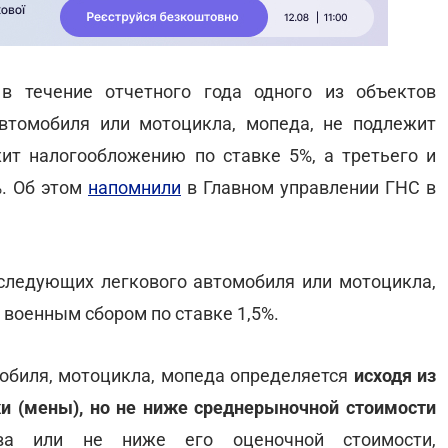
в течение отчетного года одного из объектов
втомобиля или мотоцикла, мопеда, не подлежит
т налогообложению по ставке 5%, а третьего и
%. Об этом
напомнили
в Главном управлении ГНС в
оследующих легкового автомобиля или мотоцикла,
военным сбором по ставке 1,5%.
мобиля, мотоцикла, мопеда определяется
исходя из
и (мены), но не ниже среднерыночной стоимости
ства или не ниже его оценочной стоимости,