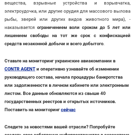
вещества, взрывные устройства и взрывчатка,
электроудочка, или другие орудия для массового вылова
рыбы, зверей или других видов животного мира), -
наказывается
ограничением воли сроком до 5 лет или
лишением свободы на тот же срок с конфискацией
средств незаконной добычи и всего добытого
.
Ставьте на мониторинг украинские авиакомпании в
CONTR AGENT
и оперативно узнавайте об изменении
руководящего состава, начала процедуры банкротства
или задолженности в личном кабинете или электронным
листом. Все данные обновляются из свыше 40
государственных реестров и открытых источников.
Поставить на мониторинг
сейчас
Следите за новостями вашей отрасли? Попробуйте
создать свое собственно инфопространство в экосистеме