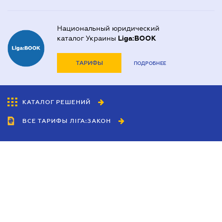
Национальный юридический
каталог Украины
Liga:BOOK
ТАРИФЫ
ПОДРОБНЕЕ
КАТАЛОГ РЕШЕНИЙ
ВСЕ ТАРИФЫ ЛІГА:ЗАКОН
Сотрудничество
Агенты
Дилеры
Политика
конфиденциальности
Условия использования