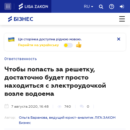
RU
БІЗНЕС
Ця сторінка доступна рідною мовою.
Перейти на українську
Ответственность
Чтобы попасть за решетку,
достаточно будет просто
находиться с электроудочкой
возле водоема
7 августа 2020, 16:48
740
0
Автор:
Ольга Баранова, ведущий юрист-аналитик ЛІГА:ЗАКОН
Бизнес