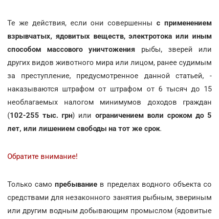
Те же действия, если они совершенны
с применением
взрывчатых, ядовитых веществ, электротока или иным
способом массового уничтожения
рыбы, зверей или
других видов животного мира или лицом, ранее судимым
за преступление, предусмотренное данной статьей, -
наказываются штрафом от штрафом от 6 тысяч до 15
необлагаемых налогом минимумов доходов граждан
(
102-255 тыс. грн
) или
ограничением воли сроком до 5
лет, или лишением свободы на тот же срок
.
Обратите внимание!
Только само
пребывание
в пределах водного объекта со
средствами для незаконного занятия рыбным, звериным
или другим водным добывающим промыслом (ядовитые