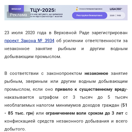
Реклама
23 июля 2020 года в Верховной Раде зарегистрирован
проект Закона № 3934
об усилении ответственности за
незаконное занятие рыбным и другим водным
добывающим промыслом.
В соответствии с законопроектом
незаконное
занятие
рыбным, звериным или другим водным добывающим
промыслом, если оно
привело к существенному вред
у-
наказывается штрафом от 3 тысяч до 5 тысяч
необлагаемых налогом минимумов доходов граждан (
51
- 85 тыс. грн
) или
ограничением воли сроком до 3 лет
с
конфискацией средств незаконного добывания и всего
добытого.