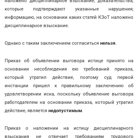
наложено дисциплинарное взыскание; доказательства,
которые подтверждают указанные нарушения;
информацию, на основании каких статей КЗоТ наложено
дисциплинарное взыскание.
Однако с таким заключением согласиться
нельзя
.
Приказ об объявлении выговора истице принято на
основании несоблюдения ею требований приказа,
который утратил действие, поэтому суд первой
инстанции пришел к правильному заключению об
удовлетворении иска, поскольку объявление выговора
работодателем на основании приказа, который утратил
действие, является
недопустимым
.
Приказ о наложении на истицу дисциплинарного
взыскания не отвечает требованиям трудового