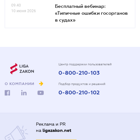
09.40
Бесплатный вебинар:
10 июня 2026
«Типичные ошибки госорганов
в судах»
Центр поддержки пользователей
0-800-210-103
О КОМПАНИИ
Подбор продуктов и решений
0-800-210-102
Реклама и PR
на
ligazakon.net