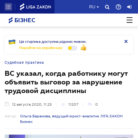
RU
БІЗНЕС
Ця сторінка доступна рідною мовою.
Перейти на українську
Судебная практика
ВС указал, когда работнику могут
объявить выговор за нарушение
трудовой дисциплины
12 августа 2020, 11:25
11207
0
Автор:
Ольга Баранова, ведущий юрист-аналитик ЛІГА:ЗАКОН
Бизнес