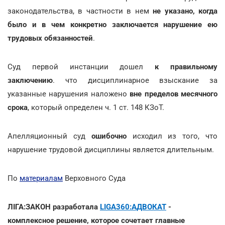
законодательства, в частности в нем
не указано, когда
было и в чем конкретно заключается нарушение ею
трудовых обязанностей
.
Суд первой инстанции дошел
к правильному
заключению
. что дисциплинарное взыскание за
указанные нарушения наложено
вне пределов месячного
срока
, который определен ч. 1 ст. 148 КЗоТ.
Апелляционный суд
ошибочно
исходил из того, что
нарушение трудовой дисциплины является длительным.
По
материалам
Верховного Суда
ЛІГА:ЗАКОН разработала
LIGA360:АДВОКАТ
-
комплексное решение, которое сочетает главные