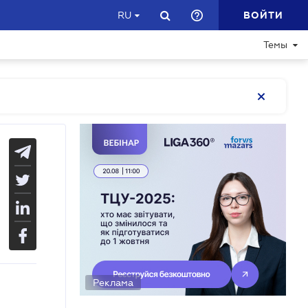
ВОЙТИ
RU
Темы
Реклама