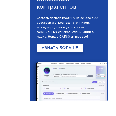
контрагентов
Составь полную картину на основе 300
реестров и открытых источников,
международных и украинских
санкционных списков, упоминаний в
медиа. Нова LIGA360 змінює все!
УЗНАТЬ БОЛЬШЕ