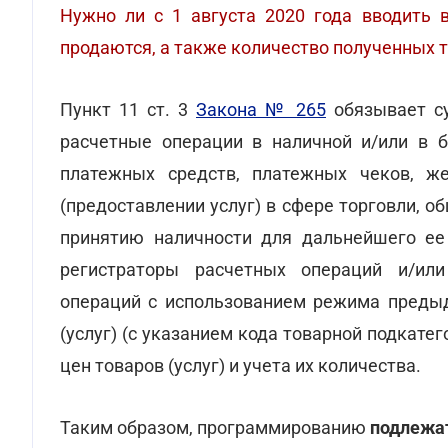
Нужно ли с 1 августа 2020 года вводить 
продаются, а также количество полученных 
Пункт 11 ст. 3
Закона № 265
обязывает су
расчетные операции в наличной и/или в 
платежных средств, платежных чеков, ж
(предоставлении услуг) в сфере торговли, о
принятию наличности для дальнейшего ее
регистраторы расчетных операций и/ил
операций с использованием режима преды
(услуг) (с указанием кода товарной подкате
цен товаров (услуг) и учета их количества.
Таким образом, программированию
подлежат