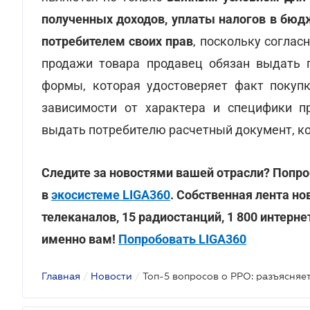
полученных доходов, уплаты налогов в бюд
потребителем своих прав
, поскольку соглас
продажи товара продавец обязан выдать 
формы, которая удостоверяет факт покупк
зависимости от характера и специфики пр
выдать потребителю расчетный документ, к
Следите за новостями вашей отрасли? Попро
в
экосистеме LIGA360
. Собственная лента но
телеканалов, 15 радиостанций, 1 800 интерн
именно вам!
Попробовать LIGA360
Главная
/
Новости
/
Топ-5 вопросов о РРО: разъясня