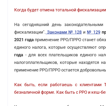
Когда будет отмена тотальной фискализаци
На сегодняшний день законодательными 
фискализации".
Законами № 128
и
№ 129
п
2021 года
применение РРО/ПРРО станет обяз
единого налога, которые осуществляют оп
года
- для всех плательщиков единого нало
налогоплательщиков, которые находятся на
применение РРО/ПРРО остается добровольны
Как быть, если работаешь с клиентами 
безналичной форме. Как быть с РРО и кеш-б