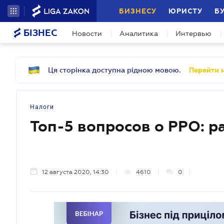
БИЗНЕСУ
ЮРИСТУ
Б
БІЗНЕС
Новости
Аналитика
Интервью
Ця сторінка доступна рідною мовою.
Перейти н
Налоги
Топ-5 вопросов о РРО: 
12 августа 2020, 14:30
4610
0