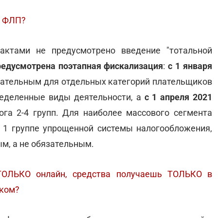
и ФЛП?
актами не предусмотрено введение "тотальной
редусмотрена поэтапная фискализация
:
с 1 января
ательным для отдельных категорий плательщиков
ределенные виды деятельности, а
с 1 апреля 2021
га 2-4 групп. Для наиболее массового сегмента
 1 группе упрощенной системы налогообложения,
м, а не обязательным.
ТОЛЬКО онлайн, средства получаешь ТОЛЬКО в
еком?