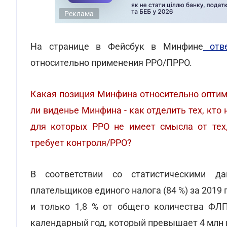
Реклама
На странице в Фейсбук в Минфине
отве
относительно применения РРО/ПРРО.
Какая позиция Минфина относительно оптим
ли виденье Минфина - как отделить тех, кто 
для которых РРО не имеет смысла от тех
требует контроля/РРО?
В соответствии со статистическими 
плательщиков единого налога (84 %) за 2019
и только 1,8 % от общего количества ФЛ
календарный год, который превышает 4 млн 