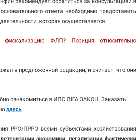
инфин рекомендует обратиться за консультацией в
 основательного ответа необходимо предоставить
деятельности, которая осуществляется.
 фискализацию ФЛП? Позиция относительно
жал в предложенной редакции, и считает, что они
обно ознакомиться в ИПС ЛІГА:ЗАКОН. Заказать
жно
здесь
.
ния РРО/ПРРО всеми субъектами хозяйствования
етенизации экономики, легализации фактически