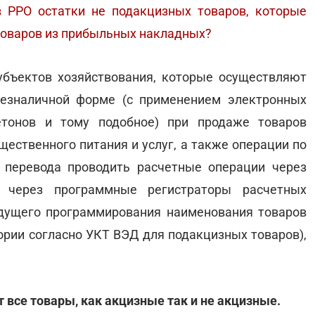
в РРО остатки не подакцизных товаров, которые
товаров из прибыльных накладных?
бъектов хозяйствования, которые осуществляют
безналичной форме (с применением электронных
етонов и тому подобное) при продаже товаров
бщественного питания и услуг, а также операции по
 перевода проводить расчетные операции через
и через программные регистраторы расчетных
дущего программирования наименования товаров
гории согласно УКТ ВЭД для подакцизных товаров),
 все товары, как акцизные так и не акцизные.