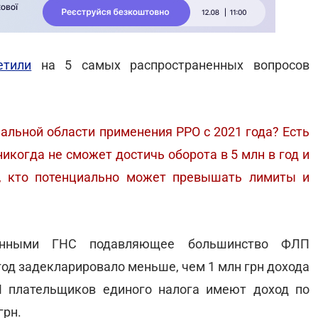
тили
на 5 самых распространенных вопросов
альной области применения РРО с 2021 года? Есть
никогда не сможет достичь оборота в 5 млн в год и
, кто потенциально может превышать лимиты и
данными ГНС подавляющее большинство ФЛП
 год задекларировало меньше, чем 1 млн грн дохода
П плательщиков единого налога имеют доход по
грн.