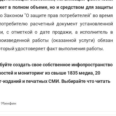
жет в полном объеме, но и средством для защиты
но Законом "О защите прав потребителей" во время
потребителю расчетный документ установленной
и, с отметкой о дате продажи, а исполнитель в
оизведенной работы (оказанной услуги) обязан
оторый удостоверяет факт выполнения работы.
буйте создать свое собственное инфопространство
востей и мониторинг из свыше 1835 медиа, 20
ет-изданий и печатных СМИ. Выбирайте что читать
ет Минфин