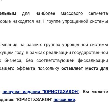
ательным
для наиболее массового сегмента
оторые находятся на 1 группе упрощенной системы
бывания на разных группах упрощенной системы
кущем году, в рамках реализации государственной
о бизнеса, без соответствующей фискализации
ежащего эффекта поскольку
оставляет место для
в
выпуске издания "ЮРИСТ&ЗАКОН"
. Вы можете
 изданию "ЮРИСТ&ЗАКОН"
по ссылке
.