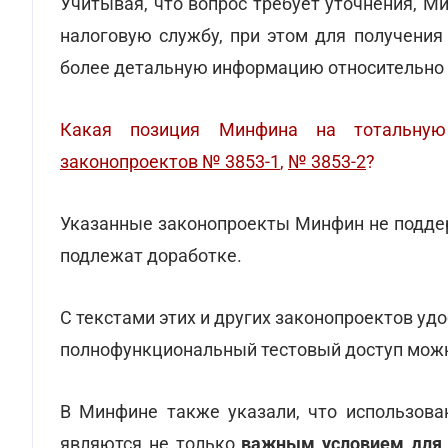
Учитывая, что вопрос требует уточнения, М
налоговую службу, при этом для получения
более детальную информацию относительно 
Какая позиция Минфина на тотальную
законопроектов № 3853-1
,
№ 3853-2
?
Указанные законопроекты Минфин не поддер
подлежат доработке.
С текстами этих и других законопроектов уд
полнофункциональный тестовый доступ мо
В Минфине также указали, что использова
являются не только
важным условием для д