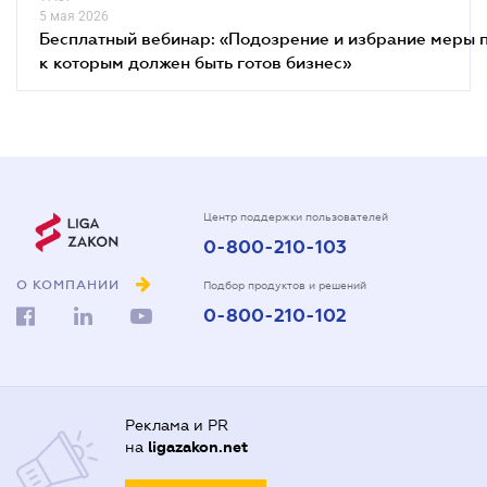
5 мая 2026
Бесплатный вебинар: «Подозрение и избрание меры п
к которым должен быть готов бизнес»
Центр поддержки пользователей
0-800-210-103
О КОМПАНИИ
Подбор продуктов и решений
0-800-210-102
Реклама и PR
на
ligazakon.net