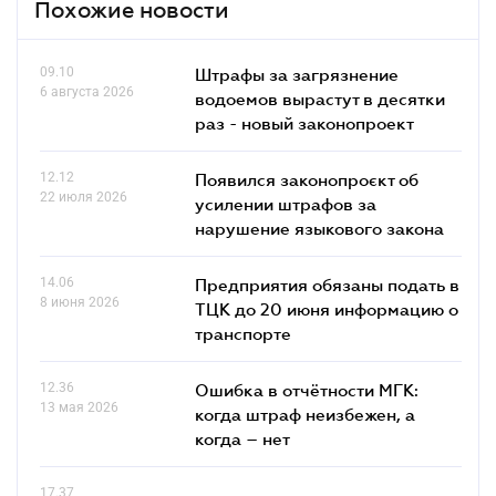
Похожие новости
09.10
Штрафы за загрязнение
6 августа 2026
водоемов вырастут в десятки
раз - новый законопроект
12.12
Появился законопроєкт об
22 июля 2026
усилении штрафов за
нарушение языкового закона
14.06
Предприятия обязаны подать в
8 июня 2026
ТЦК до 20 июня информацию о
транспорте
12.36
Ошибка в отчётности МГК:
13 мая 2026
когда штраф неизбежен, а
когда – нет
17.37