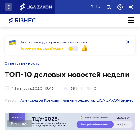
RU
БІЗНЕС
Ця сторінка доступна рідною мовою.
Перейти на українську
Ответственность
ТОП-10 деловых новостей недели
14 августа 2020, 15:45
591
0
Автор:
Александра Кознова, главный редактор LIGA ZAKON Бизнес
Реклама