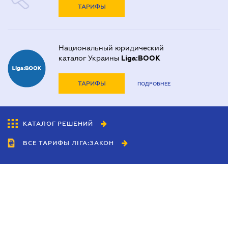
ТАРИФЫ
Национальный юридический
каталог Украины
Liga:BOOK
ТАРИФЫ
ПОДРОБНЕЕ
КАТАЛОГ РЕШЕНИЙ
ВСЕ ТАРИФЫ ЛІГА:ЗАКОН
Сотрудничество
Агенты
Дилеры
Политика
конфиденциальности