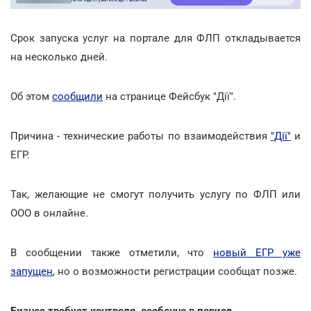
Срок запуска услуг на портале для ФЛП откладывается
на несколько дней.
Об этом
сообщили
на странице Фейсбук "Дії".
Причина - технические работы по взаимодействия
"Дії"
и
ЕГР.
Так, желающие не смогут получить услугу по ФЛП или
ООО в онлайне.
В сообщении также отметили, что
новый ЕГР уже
запущен
, но о возможности регистрации сообщат позже.
Бизнес требует контроля, особенно в период