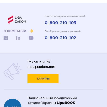
Центр поддержки пользователей
0-800-210-103
О КОМПАНИИ
Подбор продуктов и решений
0-800-210-102
Реклама и PR
на
ligazakon.net
ТАРИФЫ
Национальный юридический
каталог Украины
Liga:BOOK