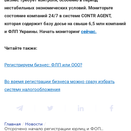
нестабильных экономических условий. Мониторьте
состояние компаний 24/7 в системе CONTR AGENT,
которая содержит базу досье на свыше 6,5 млн компаний
и ФЛП Украины. Начать мониторинг
сейчас.
Читайте также:
Регистрируем бизнес: ФЛП или ООО?
Во время регистрации бизнеса можно сразу избрать
систему налогообложения
Главная
/
Новости
/
Отсрочено начало регистрации юрлиц и ФОПов