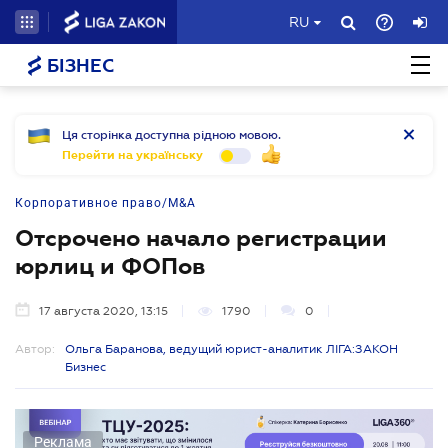
RU
БІЗНЕС
Ця сторінка доступна рідною мовою.
Перейти на українську
Корпоративное право/M&A
Отсрочено начало регистрации
юрлиц и ФОПов
17 августа 2020, 13:15
1790
0
Автор:
Ольга Баранова, ведущий юрист-аналитик ЛІГА:ЗАКОН
Бизнес
Реклама