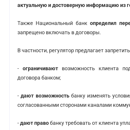
актуальную и достоверную информацию из г
Также Национальный банк
определил пер
запрещено включать в договоры.
В частности, регулятор предлагает запретит
-
ограничивают
возможность клиента под
договора банком;
-
дают возможность
банку изменять услови
согласованными сторонами каналами комму
-
дают право
банку требовать от клиента упл