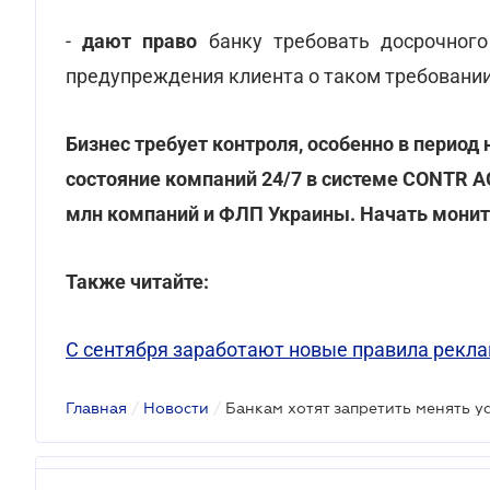
-
дают право
банку требовать досрочног
предупреждения клиента о таком требовании
Бизнес требует контроля, особенно в период
состояние компаний 24/7 в системе CONTR AG
млн компаний и ФЛП Украины. Начать мони
Также читайте:
С сентября заработают новые правила рекла
Главная
/
Новости
/