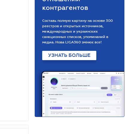
контрагентов
Составь полную картину на основе 300
реестров и открытых источников,
международных и украинских
санкционных списков, упоминаний в
медиа. Нова LIGA360 змінює все!
УЗНАТЬ БОЛЬШЕ