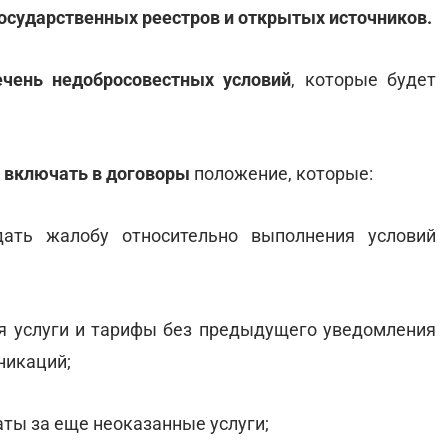
осударственных реестров и открытых источников.
ечень недобросовестных условий
, которые будет
ь
включать в договоры
положение, которые:
ать жалобу относительно выполнения условий
я услуги и тарифы без предыдущего уведомления
никаций;
аты за еще неоказанные услуги;