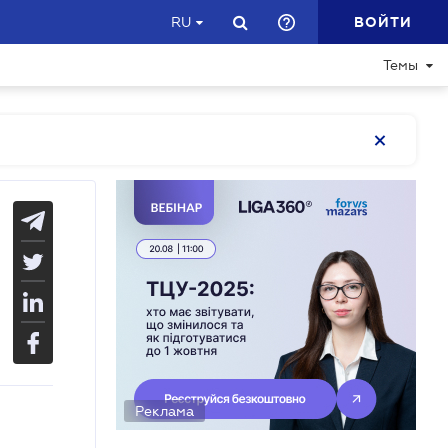
ВОЙТИ
RU
Темы
Реклама