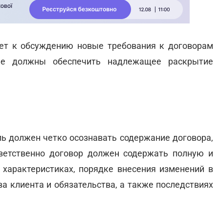
ет к обсуждению новые требования к договорам
ые должны обеспечить надлежащее раскрытие
ль должен четко осознавать содержание договора,
тветственно договор должен содержать полную и
характеристиках, порядке внесения изменений в
ва клиента и обязательства, а также последствиях