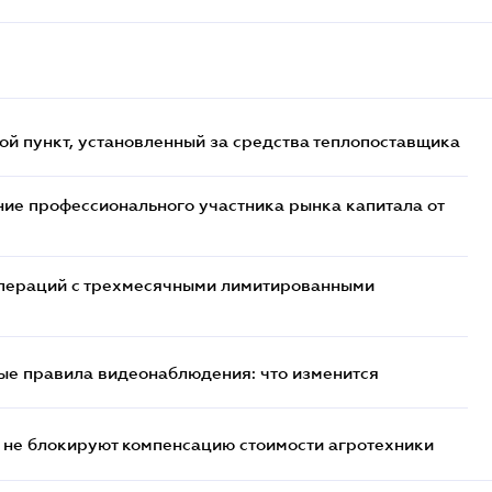
ой пункт, установленный за средства теплопоставщика
ие профессионального участника рынка капитала от
 операций с трехмесячными лимитированными
ые правила видеонаблюдения: что изменится
 не блокируют компенсацию стоимости агротехники