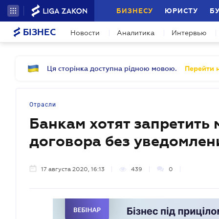
БИЗНЕСУ
ЮРИСТУ
Б
БІЗНЕС
Новости
Аналитика
Интервью
Ця сторінка доступна рідною мовою.
Перейти н
Отрасли
Банкам хотят запретить 
договора без уведомлен
17 августа 2020, 16:13
439
0