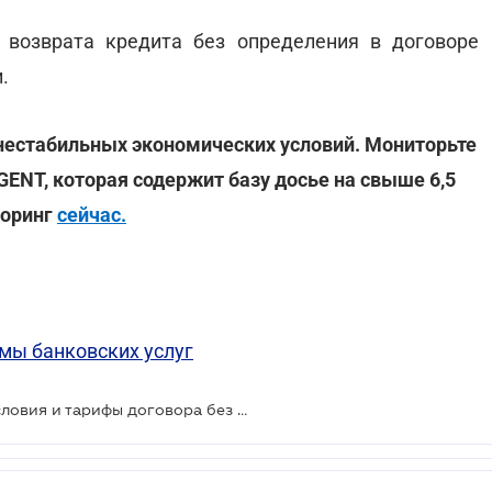
о возврата кредита без определения в договоре
.
 нестабильных экономических условий. Мониторьте
ENT, которая содержит базу досье на свыше 6,5
торинг
сейчас.
мы банковских услуг
Банкам хотят запретить менять условия и тарифы договора без уведомления клиента