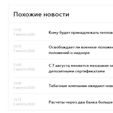
Похожие новости
17.05
Кому будет принадлежать теплов
7 августа 2026
15.10
Освобождает ли военное положен
7 августа 2026
положений о надзоре
13.40
С 7 августа меняется механизм
7 августа 2026
депозитными сертификатами
14.04
Табачные компании ожидают нов
6 августа 2026
13.13
Расчеты через два банка больше
6 августа 2026