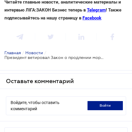
Читайте главные новости, аналитические материалы и
интервью ЛІГА:ЗАКОН Бизнес теперь в
Telegram
! Также
подписывайтесь на нашу страницу в
Facebook
Главная
/
Новости
/
Президент ветировал Закон о продлении моратория на взыскание имущества по валютным кредитам
Оставьте комментарий
Войдите, чтобы оставить
войти
комментарий