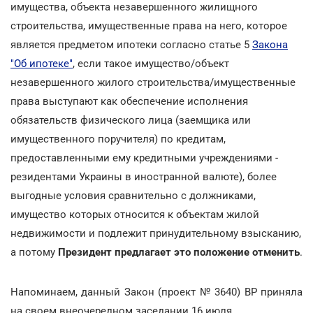
имущества, объекта незавершенного жилищного
строительства, имущественные права на него, которое
является предметом ипотеки согласно статье 5
Закона
"Об ипотеке"
, если такое имущество/объект
незавершенного жилого строительства/имущественные
права выступают как обеспечение исполнения
обязательств физического лица (заемщика или
имущественного поручителя) по кредитам,
предоставленными ему кредитными учреждениями -
резидентами Украины в иностранной валюте), более
выгодные условия сравнительно с должниками,
имущество которых относится к объектам жилой
недвижимости и подлежит принудительному взысканию,
а потому
Президент предлагает это положение отменить
.
Напоминаем, данный Закон (проект № 3640) ВР приняла
на своем внеочередном заседании 16 июля.