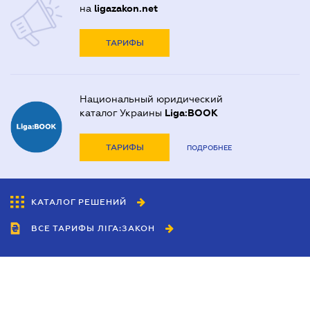
на
ligazakon.net
ТАРИФЫ
Национальный юридический
каталог Украины
Liga:BOOK
ТАРИФЫ
ПОДРОБНЕЕ
КАТАЛОГ РЕШЕНИЙ
ВСЕ ТАРИФЫ ЛІГА:ЗАКОН
Сотрудничество
Агенты
Дилеры