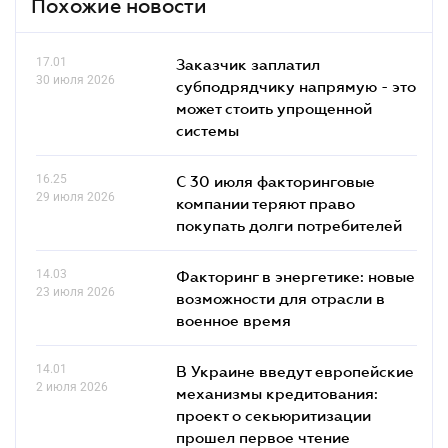
Похожие новости
17.01
Заказчик заплатил
30 июля 2026
субподрядчику напрямую - это
может стоить упрощенной
системы
16.25
С 30 июля факторинговые
29 июля 2026
компании теряют право
покупать долги потребителей
14.03
Факторинг в энергетике: новые
23 июля 2026
возможности для отрасли в
военное время
14.01
В Украине введут европейские
2 июля 2026
механизмы кредитования:
проект о секьюритизации
прошел первое чтение