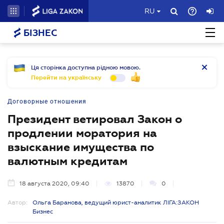
RU
БІЗНЕС
Ця сторінка доступна рідною мовою.
Перейти на українську
Договорные отношения
Президент ветировал Закон о
продлении моратория на
взыскание имущества по
валютным кредитам
18 августа 2020, 09:40
13870
0
Автор:
Ольга Баранова, ведущий юрист-аналитик ЛІГА:ЗАКОН
Бизнес