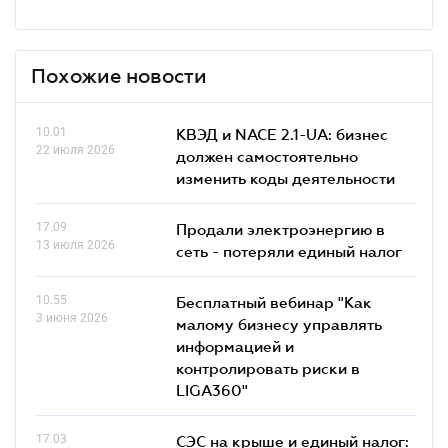
Похожие новости
10.01
КВЭД и NACE 2.1-UA: бизнес
22 июля 2026
должен самостоятельно
изменить коды деятельности
17.09
Продали электроэнергию в
13 июля 2026
сеть - потеряли единый налог
10.55
Бесплатный вебинар "Как
3 июня 2026
малому бизнесу управлять
информацией и
контролировать риски в
LIGA360"
17.03
СЭС на крыше и единый налог: