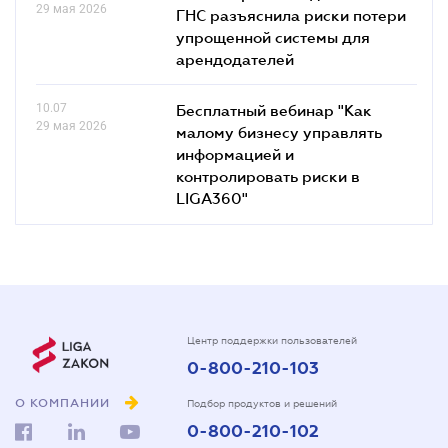
29 мая 2026
ГНС разъяснила риски потери
упрощенной системы для
арендодателей
10.07
Бесплатный вебинар "Как
29 мая 2026
малому бизнесу управлять
информацией и
контролировать риски в
LIGA360"
Центр поддержки пользователей
0-800-210-103
О КОМПАНИИ
Подбор продуктов и решений
0-800-210-102