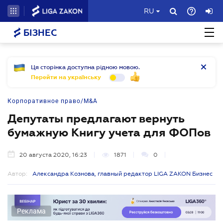
RU
БІЗНЕС
Ця сторінка доступна рідною мовою.
Перейти на українську
Корпоративное право/M&A
Депутаты предлагают вернуть
бумажную Книгу учета для ФОПов
20 августа 2020, 16:23
1871
0
Автор:
Александра Кознова, главный редактор LIGA ZAKON Бизнес
Реклама