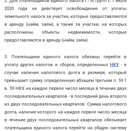
2. Для плательщиков единого налога I - III групп с 1 июля
2020 года не действует освобождение от уплаты
земельного налога за участки, которые предоставляются
в аренду (найм, заем), а также за участки, на которых
расположены объекты недвижимости, которые
предоставляются в аренду (найм, заем).
3. Плательщики единого налога обязаны перейти в
уплату других налогов и сборов, определенных
НКУ
, - в
случае наличия налогового долга в размере, который
превышает сумму, определенную абзацем третьим п. 59.1
в. 59 НКУ, на каждое первое число месяца в течение двух
последовательных кварталов - в последний день второго
из двух последовательных кварталов. Сумма налогового
долга, наличие которого на каждое первое число месяца
в течение двух последовательных кварталов обязывает
плательщика единого налога перейти на общую систему