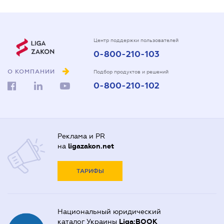
Центр поддержки пользователей
0-800-210-103
О КОМПАНИИ
Подбор продуктов и решений
0-800-210-102
Реклама и PR
на
ligazakon.net
ТАРИФЫ
Национальный юридический
каталог Украины
Liga:BOOK