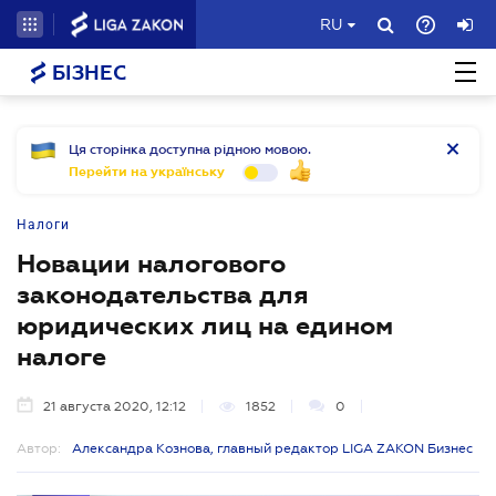
RU
БІЗНЕС
Ця сторінка доступна рідною мовою.
Перейти на українську
Налоги
Новации налогового
законодательства для
юридических лиц на едином
налоге
21 августа 2020, 12:12
1852
0
Автор:
Александра Кознова, главный редактор LIGA ZAKON Бизнес