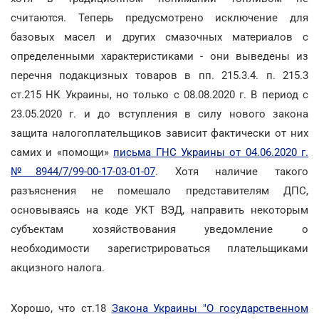
считаются. Теперь предусмотрено исключение для
базовых масел и других смазочных материалов с
определенными характеристиками - они выведены из
перечня подакцизных товаров в пп. 215.3.4. п. 215.3
ст.215 НК Украины, но только с 08.08.2020 г. В период с
23.05.2020 г. и до вступления в силу нового закона
защита налогоплательщиков зависит фактически от них
самих и «помощи»
письма ГНС Украины от 04.06.2020 г.
№8944/7/99-00-17-03-01-07
. Хотя наличие такого
разъяснения не помешало представителям ДПС,
основываясь на коде УКТ ВЭД, направить некоторым
субъектам хозяйствования уведомление о
необходимости зарегистрироваться плательщиками
акцизного налога.
Хорошо, что ст.18
Закона Украины "О государственном