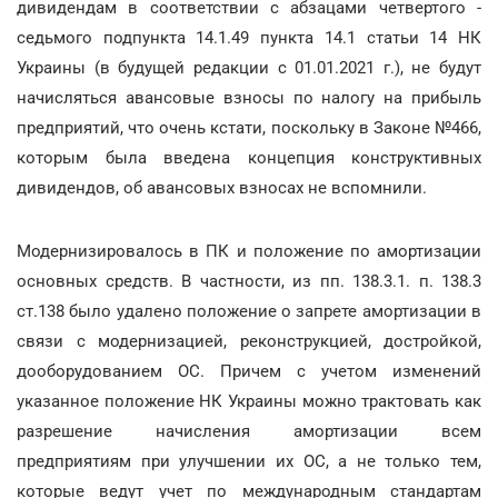
дивидендам в соответствии с абзацами четвертого -
седьмого подпункта 14.1.49 пункта 14.1 статьи 14 НК
Украины (в будущей редакции с 01.01.2021 г.), не будут
начисляться авансовые взносы по налогу на прибыль
предприятий, что очень кстати, поскольку в Законе №466,
которым была введена концепция конструктивных
дивидендов, об авансовых взносах не вспомнили.
Модернизировалось в ПК и положение по амортизации
основных средств. В частности, из пп. 138.3.1. п. 138.3
ст.138 было удалено положение о запрете амортизации в
связи с модернизацией, реконструкцией, достройкой,
дооборудованием ОС. Причем с учетом изменений
указанное положение НК Украины можно трактовать как
разрешение начисления амортизации всем
предприятиям при улучшении их ОС, а не только тем,
которые ведут учет по международным стандартам