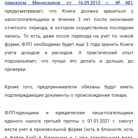
приказом Миндоходов от 16.09.2013 г. №481
,
предусматривает, что Книга должна храниться у
налогоплательщика в течение 3 лет после окончания
отчетного периода, в котором осуществлена последняя
запись. То есть, даже после перехода на учет по новой
форме, ФЛП необходимо будет еще 3 года хранить Книги
учета доходов и расходов. А практический опыт
подсказывает, что лучше это делать и дольше, до
проверки.
Кроме того, предприниматели обязаны будут иметь
подтверждающие документы о происхождении товара.
ФЛП-единщики и юридические лица-плательщики
единого налога третьей группы с 01.01.2021 г. смогут
вести учет в произвольной форме (хоть в блокноте, хоть
в файле Exel) в бумажном и / или электронном виде,