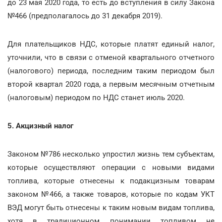
до 23 мая 2020 года, то есть до вступления в силу Закона
№466 (предполагалось до 31 декабря 2019).
Для плательщиков НДС, которые платят единый налог,
уточнили, что в связи с отменой квартального отчетного
(налогового) периода, последним таким периодом был
второй квартал 2020 года, а первым месячным отчетным
(налоговым) периодом по НДС станет июль 2020.
5. Акцизный налог
Законом №786 несколько упростил жизнь тем субъектам,
которые осуществляют операции с новыми видами
топлива, которые отнесены к подакцизным товарам
законом №466, а также товаров, которые по кодам УКТ
ВЭД могут быть отнесены к таким новым видам топлива,
хотя в традиционном понимании топливом не