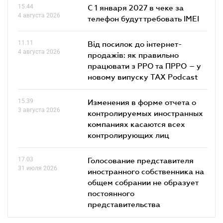
15.44
С 1 января 2027 в чеке за
4 августа 2026
телефон будут требовать IMEI
11.11
Від посилок до інтернет-
4 августа 2026
продажів: як правильно
працювати з РРО та ПРРО – у
новому випуску TAX Podcast
15.39
Изменения в форме отчета о
3 августа 2026
контролируемых иностранных
компаниях касаются всех
контролирующих лиц
17.03
Голосование представителя
31 июля 2026
иностранного собственника на
общем собрании не образует
постоянного
представительства