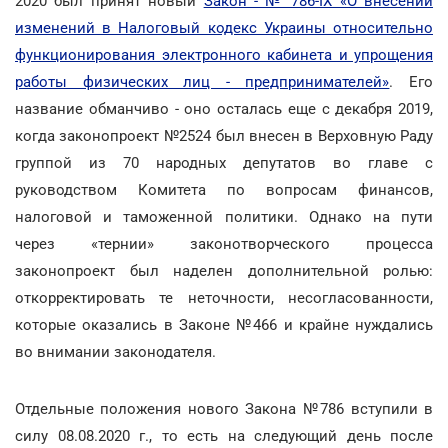
2020 был принят новый
Закон - № 786-IX «О внесении
изменений в Налоговый кодекс Украины относительно
функционирования электронного кабинета и упрощения
работы физических лиц - предпринимателей»
. Его
название обманчиво - оно осталась еще с декабря 2019,
когда законопроект №2524 был внесен в Верховную Раду
группой из 70 народных депутатов во главе с
руководством Комитета по вопросам финансов,
налоговой и таможенной политики. Однако на пути
через «тернии» законотворческого процесса
законопроект был наделен дополнительной ролью:
откорректировать те неточности, несогласованности,
которые оказались в Законе №466 и крайне нуждались
во внимании законодателя.
Отдельные положения нового Закона №786 вступили в
силу 08.08.2020 г., то есть на следующий день после