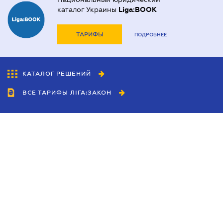
каталог Украины
Liga:BOOK
ТАРИФЫ
ПОДРОБНЕЕ
КАТАЛОГ РЕШЕНИЙ
ВСЕ ТАРИФЫ ЛІГА:ЗАКОН
Сотрудничество
Агенты
Дилеры
Политика
конфиденциальности
Условия использования
сайта
Реклама