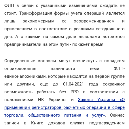
ФЛП в связи с указанными изменениями ожидать не
стоит. Трансформация формы учета операций является
лишь закономерным ее осовремениванием и
приведением в соответствие с реалиями сегодняшнего
дня. А с какими на самом деле вызовами встретятся
предприниматели на этом пути - покажет время.
Определенные вопросы могут возникнуть с порядком
оприходования наличности теми ФЛП-
единоналожниками, которые находятся на первой группе
или другими, еще до 01.04.2021 года сохраняют
возможность работать без РРО в соответствии с
положениями НК Украины и
Закона Украины «О
применении регистраторов расчетных операций в сфере
торговли, общественного питания и услуг»
. Сейчас
записи в Книге доходов служат подтверждением