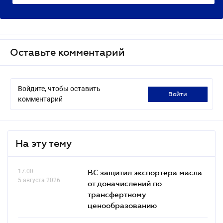
Оставьте комментарий
Войдите, чтобы оставить
войти
комментарий
На эту тему
17.00
ВС защитил экспортера масла
5 августа 2026
от доначислений по
трансфертному
ценообразованию