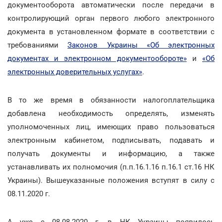
документооборота автоматически после передачи в
контролирующий орган первого любого электронного
документа в установленном формате в соответствии с
требованиями
Законов Украины «Об электронных
документах и электронном документообороте»
и
«Об
электронных доверительных услугах»
.
В то же время в обязанности налогоплательщика
добавлена необходимость определять, изменять
уполномоченных лиц, имеющих право пользоваться
электронным кабинетом, подписывать, подавать и
получать документы и информацию, а также
устанавливать их полномочия (п.п.16.1.16 п.16.1 ст.16 НК
Украины). Вышеуказанные положения вступят в силу с
08.11.2020 г.