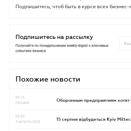
Подпишитесь, чтоб быть в курсе всех бизнес-
Подпишитесь на рассылку
Получайте по понедельникам weekly-digest о ключевых
событиях бизнеса
Похожие новости
09.15
Оборонным предприятиям хотят 
Сегодня
09.45
15 серпня відбудеться Kyiv Milte
3 августа 2026