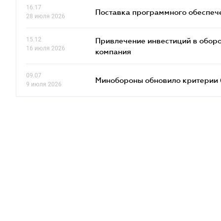
16.17
Поставка программного обеспече
28 июля 2026
15.12
Привлечение инвестиций в оборо
16 июля 2026
компания
09.07
Минобороны обновило критерии 
9 июля 2026