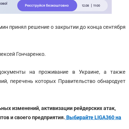
бмин принял решение о закрытии до конца сентября
ексей Гончаренко.
окументы на проживание в Украине, а также
рий, перечень которых Правительство обнародует
ьных изменений, активизации рейдерских атак,
нтов и своего предприятия.
Выбирайте LIGA360 на