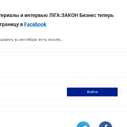
териалы и интервью ЛІГА:ЗАКОН Бизнес теперь
страницу в
Facebook
Иностранцы не смогут посетить Украину в сентябре: есть исключения
войти