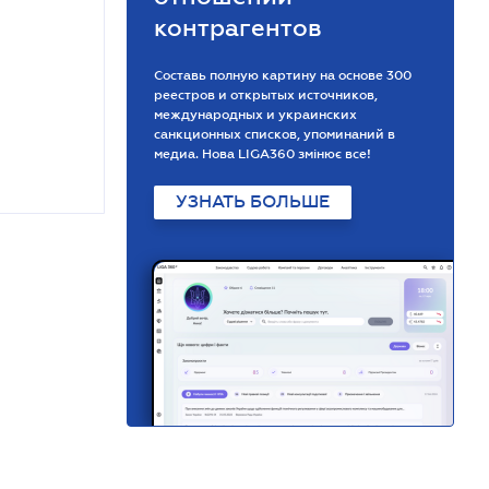
контрагентов
Составь полную картину на основе 300
реестров и открытых источников,
международных и украинских
санкционных списков, упоминаний в
медиа. Нова LIGA360 змінює все!
УЗНАТЬ БОЛЬШЕ