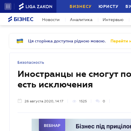
БИЗНЕСУ
ЮРИСТУ
Б
БІЗНЕС
Новости
Аналитика
Интервью
Ця сторінка доступна рідною мовою.
Перейти н
Безопасность
Иностранцы не смогут по
есть исключения
26 августа 2020, 14:17
1525
0