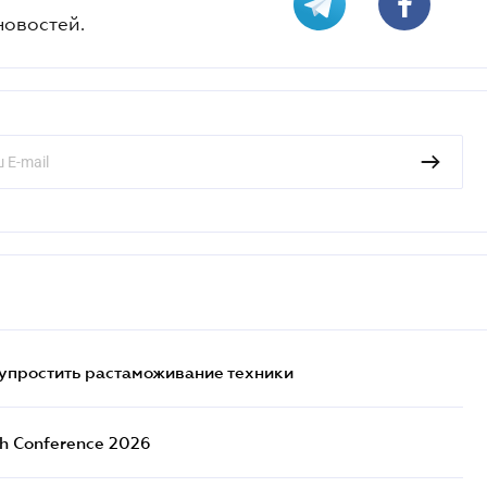
новостей.
упростить растаможивание техники
ch Conference 2026