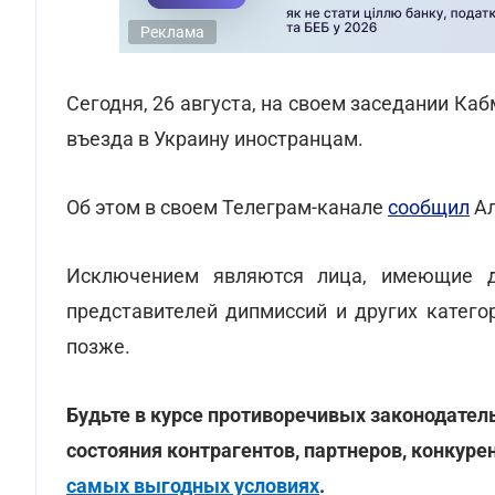
Реклама
Сегодня, 26 августа, на своем заседании Ка
въезда в Украину иностранцам.
Об этом в своем Телеграм-канале
сообщил
Ал
Исключением являются лица, имеющие д
представителей дипмиссий и других катего
позже.
Будьте в курсе противоречивых законодател
состояния контрагентов, партнеров, конкуре
самых выгодных условиях
.