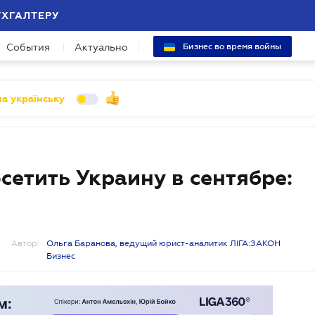
УХГАЛТЕРУ
События
Актуально
Бизнес во время войны
а українську
сетить Украину в сентябре:
Автор:
Ольга Баранова, ведущий юрист-аналитик ЛІГА:ЗАКОН
Бизнес