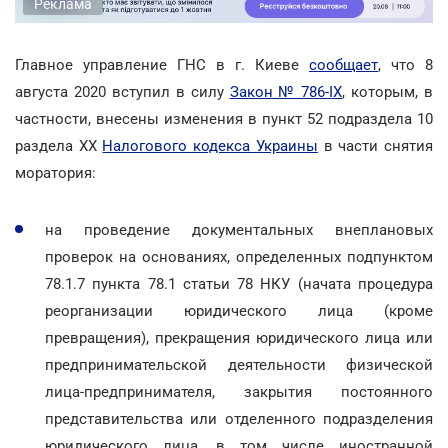
Реклама
Главное управление ГНС в г. Киеве
сообщает
, что 8
августа 2020 вступил в силу
Закон № 786-IX
, которым, в
частности, внесены изменения в пункт 52 подраздела 10
раздела ХХ
Налогового кодекса Украины
в части снятия
моратория:
на проведение документальных внеплановых
проверок на основаниях, определенных подпунктом
78.1.7 пункта 78.1 статьи 78 НКУ (начата процедура
реорганизации юридического лица (кроме
превращения), прекращения юридического лица или
предпринимательской деятельности физической
лица-предпринимателя, закрытия постоянного
представительства или отделенного подразделения
юридического лица, в том числе иностранной