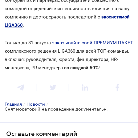
конкурентах и партнерах, обсуждайте и совместно с
командой определяйте интенсивность влияния на вашу
компанию и достоверность последствий с
экосистемой
LIGA360
.
Только до 31 августа
заказывайте свой ПРЕМИУМ ПАКЕТ
комплексного решения LIGA360 для всей ТОП-команды,
включая: руководителя, юриста, финдиректора, HR-
менеджера, PR-менеджера
со скидкой 50%
!
Главная
/
Новости
/
Снят мораторий на проведение документальных проверок по отдельным основаниям
Оставьте комментарий