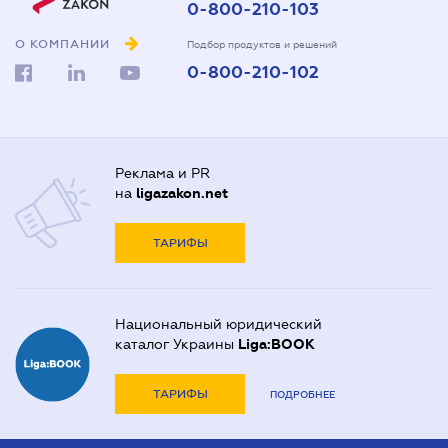
0-800-210-103
О КОМПАНИИ
Подбор продуктов и решений
0-800-210-102
Реклама и PR
на
ligazakon.net
ТАРИФЫ
Национальный юридический
каталог Украины
Liga:BOOK
ТАРИФЫ
ПОДРОБНЕЕ