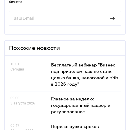
бизнеса
Похожие новости
10.01
Бесплатный вебинар "Бизнес
Сегодня
под прицелом: как не стать
целью банка, налоговой и БЭБ
в 2026 году"
09.00
Главное за неделю:
3 августа 2026
государственный надзор и
регулирование
09.47
Перезагрузка сроков