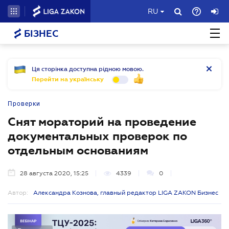
RU
БІЗНЕС
Ця сторінка доступна рідною мовою.
Перейти на українську
Проверки
Снят мораторий на проведение
документальных проверок по
отдельным основаниям
28 августа 2020, 15:25
4339
0
Автор:
Александра Кознова, главный редактор LIGA ZAKON Бизнес