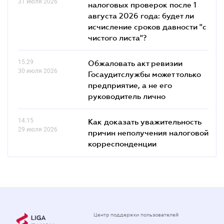
31 июля 2026
налоговых проверок после 1
августа 2026 года: будет ли
исчисление сроков давности "с
чистого листа"?
15.29
Обжаловать акт ревизии
30 июля 2026
Госаудитслужбы может только
предприятие, а не его
руководитель лично
14.15
Как доказать уважительность
29 июля 2026
причин неполучения налоговой
корреспонденции
Центр поддержки пользователей