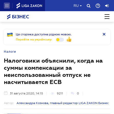
RU
БІЗНЕС
Ця сторінка доступна рідною мовою.
Перейти на українську
Налоги
Налоговики объяснили, когда на
суммы компенсации за
неиспользованный отпуск не
насчитывается ЕСВ
31 августа 2020, 14:15
9211
0
Автор:
Александра Кознова, главный редактор LIGA ZAKON Бизнес