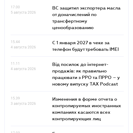
17.00
ВС защитил экспортера масла
5 августа 2026
от доначислений по
трансфертному
ценообразованию
15.44
С 1 января 2027 в чеке за
4 августа 2026
телефон будут требовать IMEI
11.11
Від посилок до інтернет-
4 августа 2026
продажів: як правильно
працювати з РРО та ПРРО – у
новому випуску TAX Podcast
15.39
Изменения в форме отчета о
3 августа 2026
контролируемых иностранных
компаниях касаются всех
контролирующих лиц
17.03