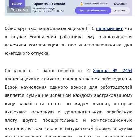
Реклама
Офис крупных налогоплательщиков ГНС
напоминает
, что
в случае увольнения работника ему выплачивается
денежная компенсация за все неиспользованные дни
ежегодного отпуска.
Согласно п. 1 части первой ст. 4
Закона № 2464
плательщиками единого взноса являются работодатели.
Базой начисления единого взноса для работодателей
является сумма начисленной каждому застрахованному
лицу заработной платы по видам выплат, которые
включают основную и дополнительную заработную
плату, другие поощрительные и компенсационные
выплаты, в том числе в натуральной форме, и сумма
вознаграждения физическим лицам за выполнение