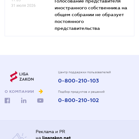
Голосование представителя
31 июля 2026
иностранного собственника на
общем собрании не образует
постоянного
представительства
Центр поддержки пользователей
0-800-210-103
О КОМПАНИИ
Подбор продуктов и решений
0-800-210-102
Реклама и PR
на
ligazakon.net