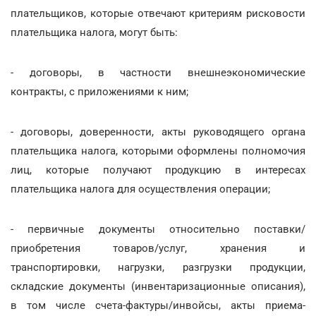
плательщиков, которые отвечают критериям рисковости
плательщика налога, могут быть:
- договоры, в частности внешнеэкономические
контракты, с приложениями к ним;
- договоры, доверенности, акты руководящего органа
плательщика налога, которыми оформлены полномочия
лиц, которые получают продукцию в интересах
плательщика налога для осуществления операции;
- первичные документы относительно поставки/
приобретения товаров/услуг, хранения и
транспортировки, нагрузки, разгрузки продукции,
складские документы (инвентаризационные описания),
в том числе счета-фактуры/инвойсы, акты приема-