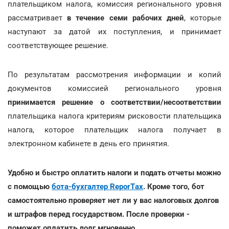
плательщиком налога, комиссия регионального уровня
рассматривает
в течение семи рабочих дней
, которые
наступают за датой их поступления, и принимает
соответствующее решение.
По результатам рассмотрения информации и копий
документов комиссией регионального уровня
принимается решение о соответствии/несоответствии
плательщика налога критериям рисковости плательщика
налога, которое плательщик налога получает в
электронном кабинете в день его принятия.
Удобно и быстро оплатить налоги и подать отчеты можно
с помощью
бота-бухгалтер ReporTах
. Кроме того, бот
самостоятельно проверяет нет ли у вас налоговых долгов
и штрафов перед государством. После проверки -
поможет оплатить долг мгновенно.