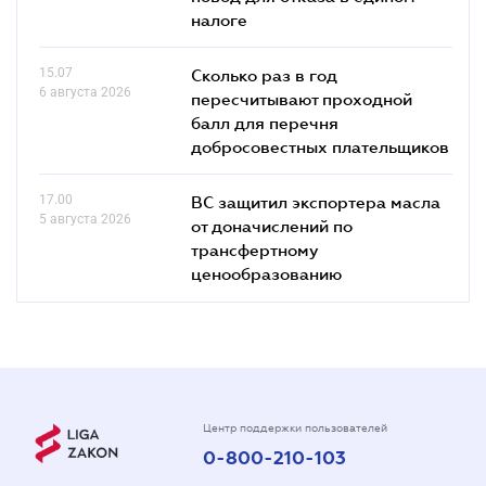
налоге
15.07
Сколько раз в год
6 августа 2026
пересчитывают проходной
балл для перечня
добросовестных плательщиков
17.00
ВС защитил экспортера масла
5 августа 2026
от доначислений по
трансфертному
ценообразованию
Центр поддержки пользователей
0-800-210-103