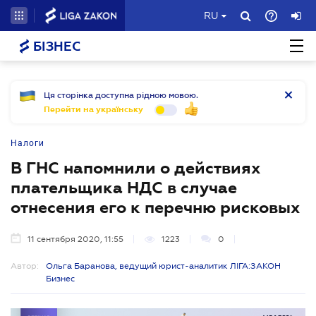
RU
БІЗНЕС
Ця сторінка доступна рідною мовою.
Перейти на українську
Налоги
В ГНС напомнили о действиях
плательщика НДС в случае
отнесения его к перечню рисковых
11 сентября 2020, 11:55
1223
0
Автор:
Ольга Баранова, ведущий юрист-аналитик ЛІГА:ЗАКОН
Бизнес