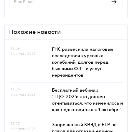
Похожие новости
12.09
ГНС разъяснила налоговые
7 августа 2026
последствия курсовых
колебаний, долгов перед
бывшими ФЛП и услуг
нерезидентов
11.05
Бесплатный вебинар
7 августа 2026
"ТЦО-2025: кто должен
отчитываться, что изменилось и
как подготовиться к 1 октября"
17.07
Запрещенный КВЭД в ЕГР не
6 августа 2026
повод для отказа в едином