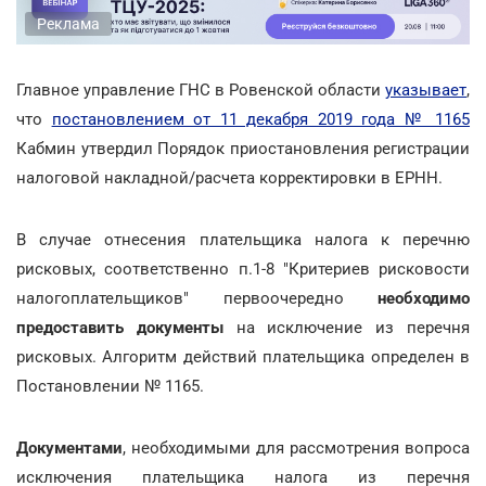
Реклама
Главное управление ГНС в Ровенской области
указывает
,
что
постановлением от 11 декабря 2019 года № 1165
Кабмин утвердил Порядок приостановления регистрации
налоговой накладной/расчета корректировки в ЕРНН.
В случае отнесения плательщика налога к перечню
рисковых, соответственно п.1-8 "Критериев рисковости
налогоплательщиков" первоочередно
необходимо
предоставить документы
на исключение из перечня
рисковых. Алгоритм действий плательщика определен в
Постановлении № 1165.
Документами
, необходимыми для рассмотрения вопроса
исключения плательщика налога из перечня