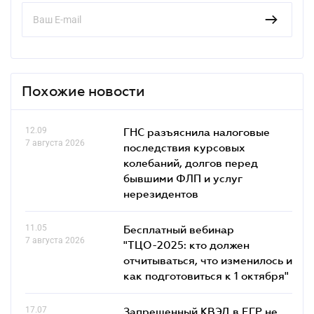
Похожие новости
12.09
ГНС разъяснила налоговые
7 августа 2026
последствия курсовых
колебаний, долгов перед
бывшими ФЛП и услуг
нерезидентов
11.05
Бесплатный вебинар
7 августа 2026
"ТЦО-2025: кто должен
отчитываться, что изменилось и
как подготовиться к 1 октября"
17.07
Запрещенный КВЭД в ЕГР не