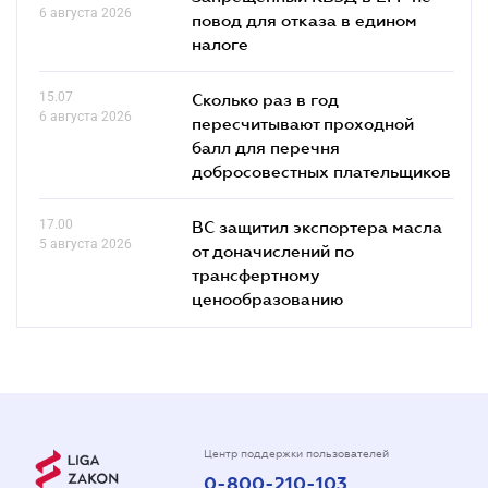
6 августа 2026
повод для отказа в едином
налоге
15.07
Сколько раз в год
6 августа 2026
пересчитывают проходной
балл для перечня
добросовестных плательщиков
17.00
ВС защитил экспортера масла
5 августа 2026
от доначислений по
трансфертному
ценообразованию
Центр поддержки пользователей
0-800-210-103