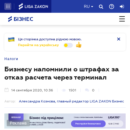
RU
БІЗНЕС
Ця сторінка доступна рідною мовою.
Перейти на українську
Налоги
Бизнесу напомнили о штрафах за
отказ расчета через терминал
14 сентября 2020, 10:36
1501
0
Автор:
Александра Кознова, главный редактор LIGA ZAKON Бизнес
Реклама