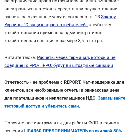
За ограничение права потребителя на использование
электронных платежных средств при осуществлении
расчета за оказанные услуги, согласно ст. 23
Закону
Украины "О защите прав потребителей"
, к субъекту
хозяйствования применена административно-
хозяйственная санкция в размере 8,5 тыс. грн.
Читайте также:
Расчеты через терминал, который не
соединен с РРО/ПРРО: будут ли штрафные санкции
Отчетность - не проблема с REPORT. Чат-поддержка для
клиентов, все необходимые отчеты и одинаковая цена
для плательщиков и неплательщиков НДС.
Заказывайте
тестовый доступ и убедитесь сами
.
Получите все инструменты для работы ФЛП в едином
решении
LIGA360:ПРЕДПРИНИМАТЕЛЬ со скидкой 30%
.