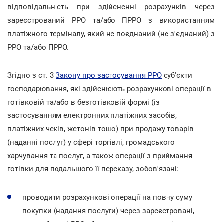
відповідальність при здійсненні розрахунків через
зареєстрований РРО та/або ПРРО з використанням
платіжного терміналу, який не поєднаний (не з'єднаний) з
РРО та/або ПРРО.
Згідно з ст. 3
Закону про застосування РРО
суб'єкти
господарювання, які здійснюють розрахункові операції в
готівковій та/або в безготівковій формі (із
застосуванням електронних платіжних засобів,
платіжних чеків, жетонів тощо) при продажу товарів
(наданні послуг) у сфері торгівлі, громадського
харчування та послуг, а також операції з приймання
готівки для подальшого її переказу, зобов'язані:
проводити розрахункові операції на повну суму
покупки (надання послуги) через зареєстровані,