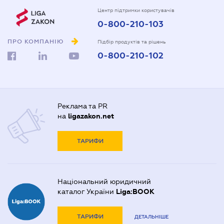
Центр підтримки користувачів
0-800-210-103
ПРО КОМПАНІЮ
Підбір продуктів та рішень
0-800-210-102
Реклама та PR
на
ligazakon.net
ТАРИФИ
Національний юридичний
каталог України
Liga:BOOK
ТАРИФИ
ДЕТАЛЬНІШЕ