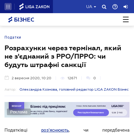
UA
БІЗНЕС
Податки
Розрахунки через термінал, який
не з'єднаний з РРО/ПРРО: чи
будуть штрафні санкції
2 вересня 2020, 10:20
12671
0
Автор:
Олександра Кознова, головний редактор LIGA ZAKON Бізнес
Реклама
Податківці
роз'яснюють
, чи передбачена