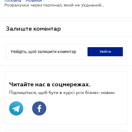
Головна
/
Новини
/
Розрахунки через термінал, який не з'єднаний з РРО/ПРРО: чи будуть штрафні санкції
Залиште коментар
Увійдіть, щоб залишити коментар
увійти
Читайте нас в соцмережах.
Підпишіться, щоб бути в курсі усіх бізнес-новин.