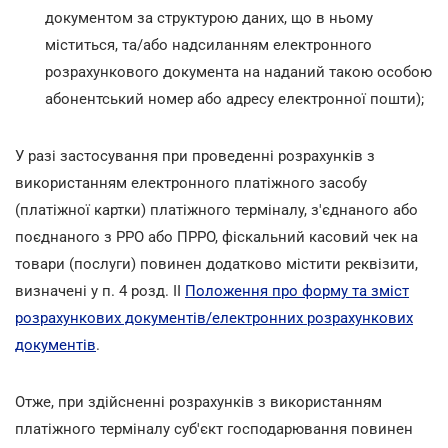
документом за структурою даних, що в ньому
міститься, та/або надсиланням електронного
розрахункового документа на наданий такою особою
абонентський номер або адресу електронної пошти);
У разі застосування при проведенні розрахунків з
використанням електронного платіжного засобу
(платіжної картки) платіжного терміналу, з'єднаного або
поєднаного з РРО або ПРРО, фіскальний касовий чек на
товари (послуги) повинен додатково містити реквізити,
визначені у п. 4 розд. II
Положення про форму та зміст
розрахункових документів/електронних розрахункових
документів
.
Отже, при здійсненні розрахунків з використанням
платіжного терміналу суб'єкт господарювання повинен