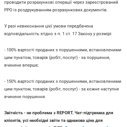
проводити розрахункові операції через зареєстрований
РРО із роздрукуванням розрахункових документів.
У разі невиконання цієї умови передбачена
відповідальність згідно з п. 1 ст. 17 Закону у розмірі:
- 100% вартості проданих з порушеннями, встановленими
цим пунктом, товарів (робіт, послуг) - за порушення,
вчинене вперше;
- 150% вартості проданих з порушеннями, встановленими
цим пунктом, товарів (робіт, послуг) - за кожне наступне
вчинене порушення.
Звітність - не проблема з REPORT. Чат-підтримка для
клієнтів, усі необхідні звіти та однакова ціна для