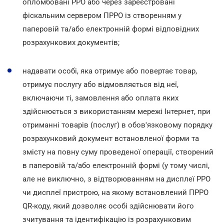
опломбовані РРО або через зареєстровані
фіскальним сервером ПРРО із створенням у
паперовій та/або електронній формі відповідних
розрахункових документів;
надавати особі, яка отримує або повертає товар,
отримує послугу або відмовляється від неї,
включаючи ті, замовлення або оплата яких
здійснюється з використанням мережі Інтернет, при
отриманні товарів (послуг) в обов'язковому порядку
розрахунковий документ встановленої форми та
змісту на повну суму проведеної операції, створений
в паперовій та/або електронній формі (у тому числі,
але не виключно, з відтворюванням на дисплеї РРО
чи дисплеї пристрою, на якому встановлений ПРРО
QR-коду, який дозволяє особі здійснювати його
зчитування та ідентифікацію із розрахунковим