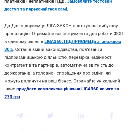
платників і неплатників ПДВ.
Замовляйте тестовий
доступ та переконайтеся самі
.
До Дня підприємця ЛІГА:ЗАКОН підготувала вибухову
пропозицію. Отримайте всі інструменти для роботи ФОП
в єдиному рішенні
LIGA360: ПІДПРИЄМЕЦЬ зі знижкою
30%
. Останні зміни законодавства, пов'язані з
підприємницькою діяльністю, перевірка надійності
контрагентів та партнерів, автоматична звітність до
держорганів, а головне - сповіщення про зміни, які
можуть вплинути на ваш бізнес. Отримайте унікальний
шанс
придбати комплексне рішення LIGA360 всього за
273 грн
.