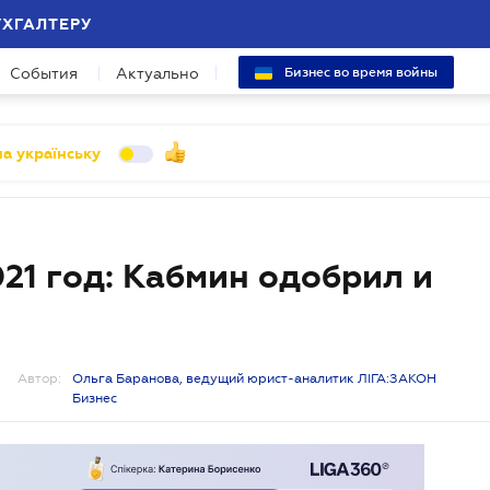
УХГАЛТЕРУ
События
Актуально
Бизнес во время войны
а українську
21 год: Кабмин одобрил и
Автор:
Ольга Баранова, ведущий юрист-аналитик ЛІГА:ЗАКОН
Бизнес