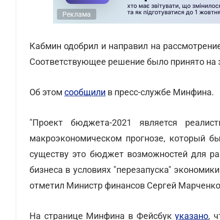
Реклама
Кабмин одобрил и направил на рассмотрени
Соответствующее решение было принято на з
Об этом
сообщили
в пресс-службе Минфина.
"Проект бюджета-2021 является реалис
макроэкономическом прогнозе, который бы
существу это бюджет возможностей для ра
бизнеса в условиях "перезапуска" экономики
отметил Министр финансов Сергей Марченко
На странице Минфина в Фейсбук
указано
, 