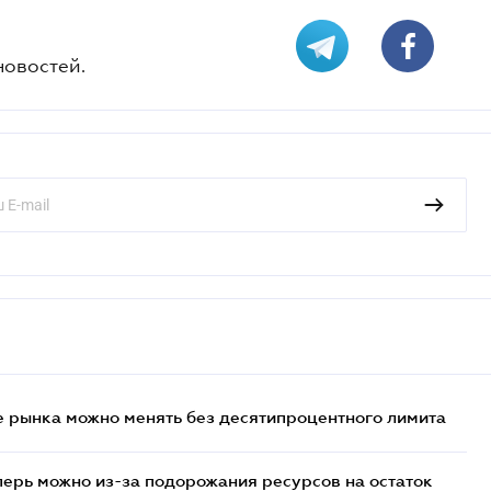
новостей.
 рынка можно менять без десятипроцентного лимита
перь можно из-за подорожания ресурсов на остаток