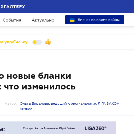
УХГАЛТЕРУ
События
Актуально
Бизнес во время войны
а українську
о новые бланки
 что изменилось
Автор:
Ольга Баранова, ведущий юрист-аналитик ЛІГА:ЗАКОН
Бизнес