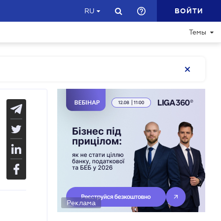
ВОЙТИ
RU
Темы
Реклама