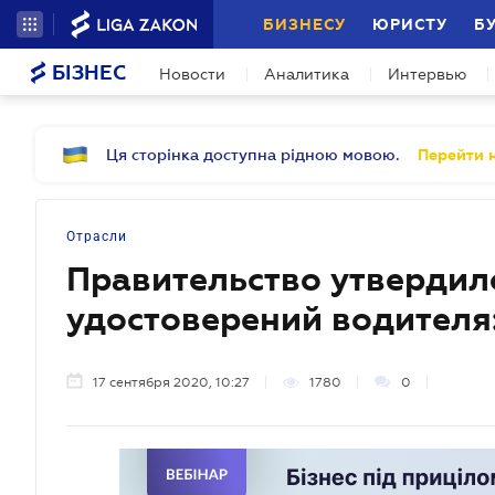
БИЗНЕСУ
ЮРИСТУ
Б
БІЗНЕС
Новости
Аналитика
Интервью
Ця сторінка доступна рідною мовою.
Перейти н
Отрасли
Правительство утвердил
удостоверений водителя:
17 сентября 2020, 10:27
1780
0