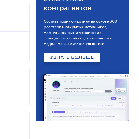
контрагентов
Составь полную картину на основе 300
реестров и открытых источников,
международных и украинских
санкционных списков, упоминаний в
медиа. Нова LIGA360 змінює все!
УЗНАТЬ БОЛЬШЕ