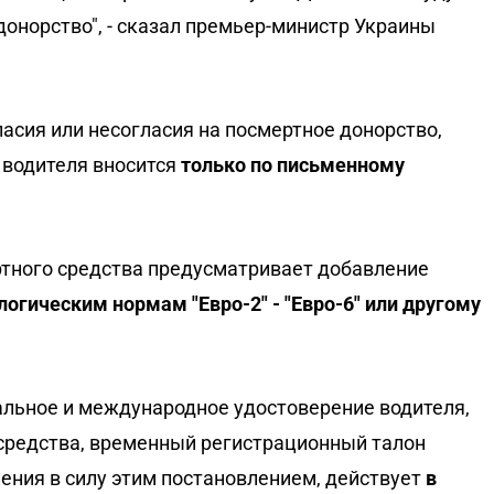
донорство", - сказал премьер-министр Украины
асия или несогласия на посмертное донорство,
е водителя вносится
только по письменному
ртного средства предусматривает добавление
логическим нормам "Евро-2" - "Евро-6" или другому
альное и международное удостоверение водителя,
 средства, временный регистрационный талон
ения в силу этим постановлением, действует
в