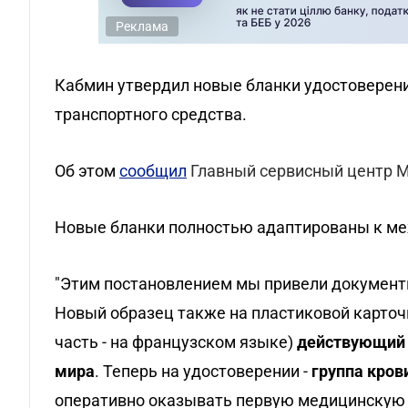
Реклама
Кабмин утвердил новые бланки удостоверени
транспортного средства.
Об этом
сообщил
Главный сервисный центр 
Новые бланки полностью адаптированы к м
"Этим постановлением мы привели документ
Новый образец также на пластиковой карточ
часть - на французском языке)
действующий н
мира
. Теперь на удостоверении -
группа кров
оперативно оказывать первую медицинскую 