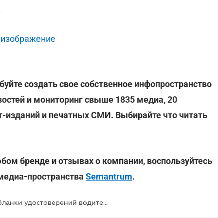
.
 изображение
буйте создать свое собственное инфопространство
востей и мониторинг свыше 1835 медиа, 20
ет-изданий и печатных СМИ. Выбирайте что читать
юбом бренде и отзывах о компании, воспользуйтесь
 медиа-пространства
Semantrum
.
Правительство утвердило новые бланки удостоверений водителя: что изменилось