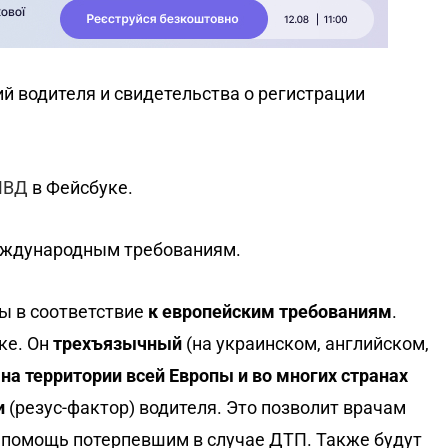
й водителя и свидетельства о регистрации
МВД
в Фейсбуке.
еждународным требованиям.
ы в соответствие
к европейским требованиям
.
ке. Он
трехъязычный
(на украинском, английском,
а территории всей Европы и во многих странах
и
(резус-фактор) водителя. Это позволит врачам
помощь потерпевшим в случае ДТП. Также будут