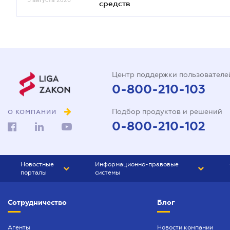
5 августа 2026
средств
Центр поддержки пользователе
0-800-210-103
Подбор продуктов и решений
О КОМПАНИИ
0-800-210-102
Новостные
Информационно-правовые
порталы
системы
ЮРЛИГА
Право Украины
Сотрудничество
Блог
БИЗНЕС
ГРАНД
БУХГАЛТЕР.ua
ПРАЙМ
Агенты
Новости компании