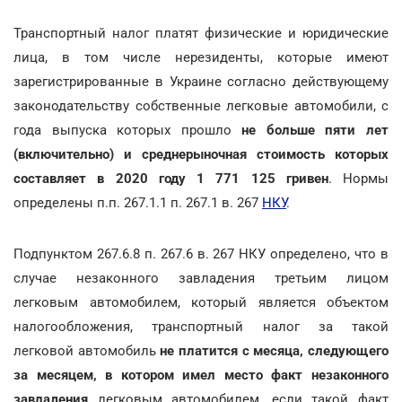
Транспортный налог платят физические и юридические
лица, в том числе нерезиденты, которые имеют
зарегистрированные в Украине согласно действующему
законодательству собственные легковые автомобили, с
года выпуска которых прошло
не больше пяти лет
(включительно) и среднерыночная стоимость которых
составляет в 2020 году 1 771 125 гривен
. Нормы
определены п.п. 267.1.1 п. 267.1 в. 267
НКУ
.
Подпунктом 267.6.8 п. 267.6 в. 267 НКУ определено, что в
случае незаконного завладения третьим лицом
легковым автомобилем, который является объектом
налогообложения, транспортный налог за такой
легковой автомобиль
не платится с месяца, следующего
за месяцем, в котором имел место факт незаконного
завладения
легковым автомобилем, если такой факт