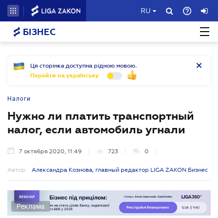
RU
БІЗНЕС
Ця сторінка доступна рідною мовою.
Перейти на українську
Налоги
Нужно ли платить транспортный
налог, если автомобиль угнали
7 октября 2020, 11:49
723
0
Автор:
Александра Кознова, главный редактор LIGA ZAKON Бизнес
Реклама