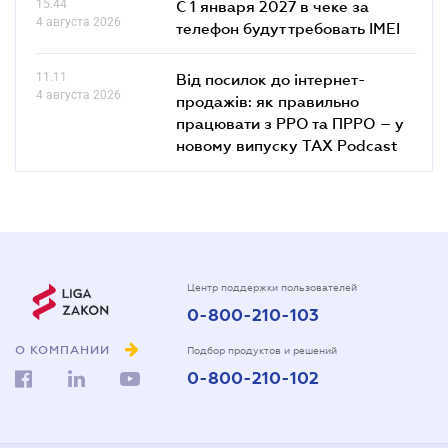
15.44
С 1 января 2027 в чеке за
4 августа 2026
телефон будут требовать IMEI
11.11
Від посилок до інтернет-
4 августа 2026
продажів: як правильно
працювати з РРО та ПРРО – у
новому випуску TAX Podcast
Центр поддержки пользователей
0-800-210-103
О КОМПАНИИ
Подбор продуктов и решений
0-800-210-102