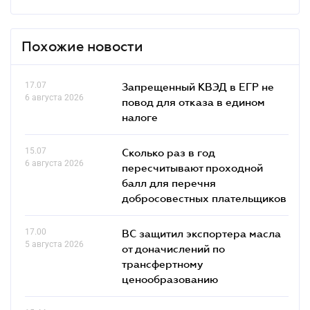
Похожие новости
17.07
Запрещенный КВЭД в ЕГР не
6 августа 2026
повод для отказа в едином
налоге
15.07
Сколько раз в год
6 августа 2026
пересчитывают проходной
балл для перечня
добросовестных плательщиков
17.00
ВС защитил экспортера масла
5 августа 2026
от доначислений по
трансфертному
ценообразованию