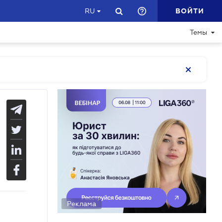
ВОЙТИ
RU
Темы
Реклама