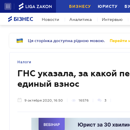
БИЗНЕСУ
ЮРИСТУ
Б
БІЗНЕС
Новости
Аналитика
Интервью
Ця сторінка доступна рідною мовою.
Перейти н
Налоги
ГНС указала, за какой п
единый взнос
9 октября 2020, 16:50
16576
3