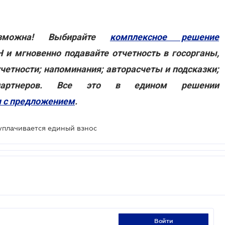
озможна! Выбирайте
комплексное решение
 и мгновенно подавайте отчетность в госорганы,
тчетности; напоминания; авторасчеты и подсказки;
-партнеров. Все это в едином решении
 с предложением
.
 уплачивается единый взнос
войти