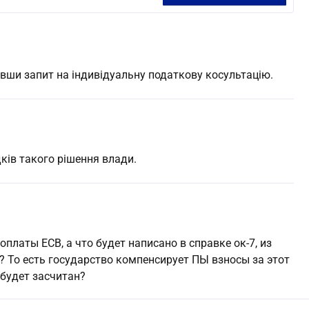
ши запит на індивідуальну податкову косультацію.
ків такого рішення влади.
оплаты ЕСВ, а что будет написано в справке ок-7, из
? То есть государство компенсирует ПЫ взносы за этот
 будет засчитан?