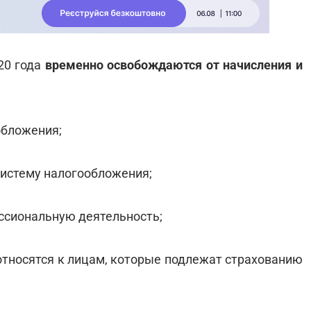
20 года
временно освобождаются от начисления и
обложения;
систему налогообложения;
ссиональную деятельность;
 относятся к лицам, которые подлежат страхованию