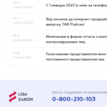
15.44
С 1 января 2027 в чеке за телефо
4 августа 2026
11.11
Від посилок до інтернет-продажі
4 августа 2026
випуску TAX Podcast
15.39
Изменения в форме отчета о кон
3 августа 2026
контролирующих лиц
17.03
Голосование представителя инос
31 июля 2026
постоянного представительства
Центр поддержки пользователе
0-800-210-103