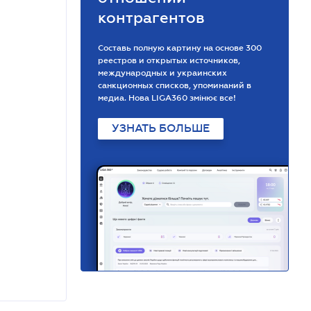
контрагентов
Составь полную картину на основе 300
реестров и открытых источников,
международных и украинских
санкционных списков, упоминаний в
медиа. Нова LIGA360 змінює все!
УЗНАТЬ БОЛЬШЕ