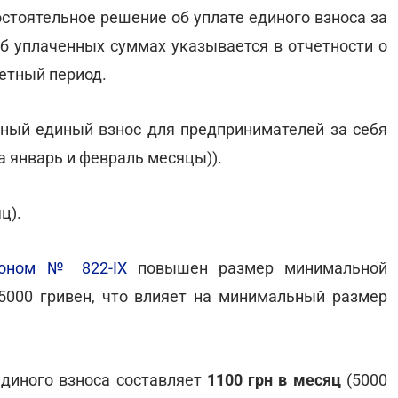
остоятельное решение об уплате единого взноса за
об уплаченных суммах указывается в отчетности о
етный период.
ьный единый взнос для предпринимателей за себя
за январь и февраль месяцы)).
ц).
оном № 822-ІХ
повышен размер минимальной
 5000 гривен, что влияет на минимальный размер
единого взноса составляет
1100 грн в месяц
(5000