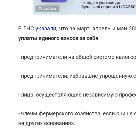
Реклама
В ГНС
указали
, что за март, апрель и май 20
уплаты единого взноса за себя
:
- предприниматели на общей системе налого
- предприниматели, избравшие упрощенную 
- лица, осуществляющие независимую профе
- члены фермерского хозяйства, если они не
на других основаниях.