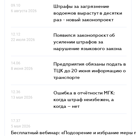
09.10
Штрафы за загрязнение
6 августа 2026
водоемов вырастут в десятки
раз - новый законопроект
12.12
Появился законопроєкт об
22 июля 2026
усилении штрафов за
нарушение языкового закона
14.06
Предприятия обязаны подать в
8 июня 2026
ТЦК до 20 июня информацию о
транспорте
12.36
Ошибка в отчётности МГК:
13 мая 2026
когда штраф неизбежен, а
когда – нет
17.37
5 мая 2026
Бесплатный вебинар: «Подозрение и избрание меры п