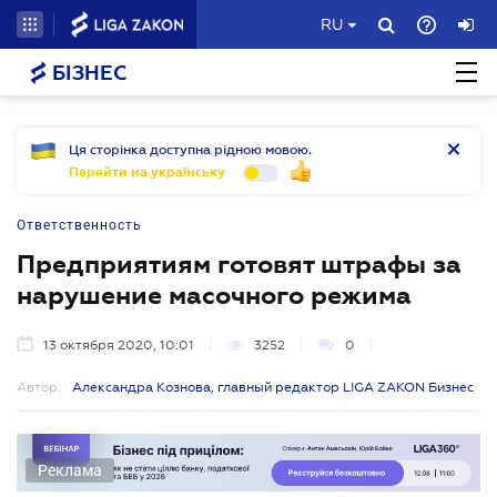
RU
БІЗНЕС
Ця сторінка доступна рідною мовою.
Перейти на українську
Ответственность
Предприятиям готовят штрафы за
нарушение масочного режима
13 октября 2020, 10:01
3252
0
Автор:
Александра Кознова, главный редактор LIGA ZAKON Бизнес
Реклама