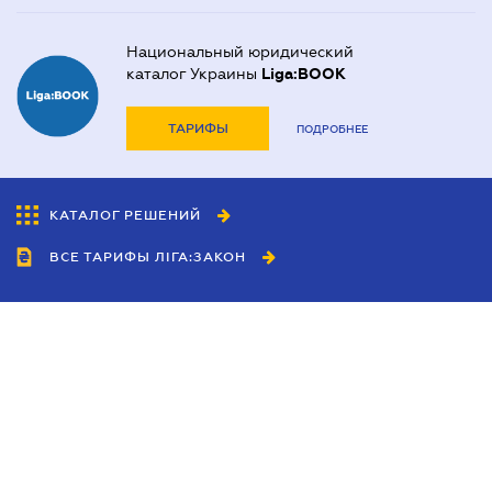
Национальный юридический
каталог Украины
Liga:BOOK
ТАРИФЫ
ПОДРОБНЕЕ
КАТАЛОГ РЕШЕНИЙ
ВСЕ ТАРИФЫ ЛІГА:ЗАКОН
Сотрудничество
Агенты
Дилеры
Политика
конфиденциальности
Условия использования
сайта