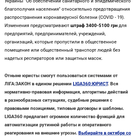
Украины "Об обеспечении санитарного и эпидемического
благополучия населения" относительно предотвращения
распространения коронавирусної болезни (COVID - 19).
Изменения предусматривают
штраф 3400-5100 грн
для
предприятий, предпринимателей, учреждений,
организаций, которые пропустили в общественное
помещение или общественный транспорт людей без
надетых респираторов или защитных масок.
Отныне юристы смогут пользоваться системами от
ЛІГА:ЗАКОН в едином решении
LIGA360:ЮРИСТ
. Вся
нормативно-правовая информация, алгоритмы действий
в разнообразных ситуациях, судебные решения с
правовыми позициями, типовые договоры и шаблоны.
LIGA360 предлагает огромное количество функций для
автоматизации рутинной работы и оперативного
реагирования на внешние угрозы.
Выбирайте в октябре со