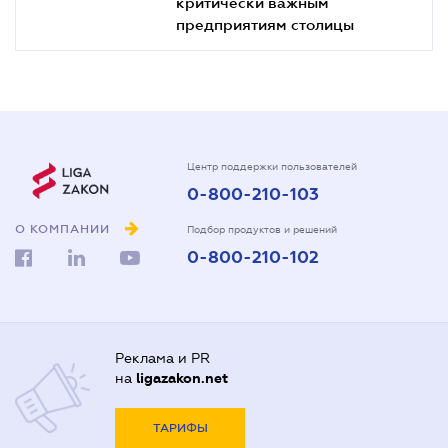
критически важным
предприятиям столицы
Центр поддержки пользователей
0-800-210-103
О КОМПАНИИ
Подбор продуктов и решений
0-800-210-102
Реклама и PR
на
ligazakon.net
ТАРИФЫ