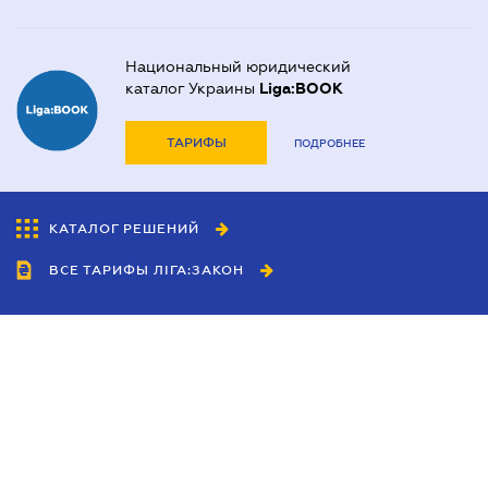
Национальный юридический
каталог Украины
Liga:BOOK
ТАРИФЫ
ПОДРОБНЕЕ
КАТАЛОГ РЕШЕНИЙ
ВСЕ ТАРИФЫ ЛІГА:ЗАКОН
Сотрудничество
Агенты
Дилеры
Политика
конфиденциальности
Условия использования