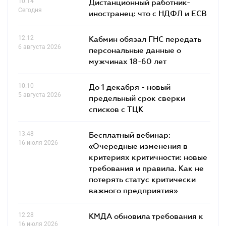
10.14
Дистанционный работник-
Сегодня
иностранец: что с НДФЛ и ЕСВ
12.12
Кабмин обязал ГНС передать
6 августа 2026
персональные данные о
мужчинах 18-60 лет
10.10
До 1 декабря - новый
5 августа 2026
предельный срок сверки
списков c ТЦК
13.48
Бесплатный вебинар:
16 июля 2026
«Очередные изменения в
критериях критичности: новые
требования и правила. Как не
потерять статус критически
важного предприятия»
12.28
КМДА обновила требования к
16 июля 2026