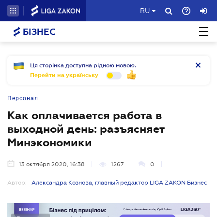
RU
БІЗНЕС
Ця сторінка доступна рідною мовою.
Перейти на українську
Персонал
Как оплачивается работа в
выходной день: разъясняет
Минэкономики
13 октября 2020, 16:38
1267
0
Автор:
Александра Кознова, главный редактор LIGA ZAKON Бизнес