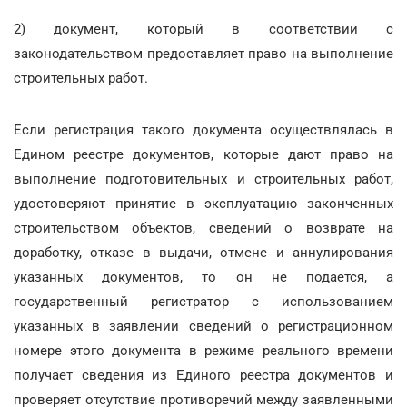
2) документ, который в соответствии с
законодательством предоставляет право на выполнение
строительных работ.
Если регистрация такого документа осуществлялась в
Едином реестре документов, которые дают право на
выполнение подготовительных и строительных работ,
удостоверяют принятие в эксплуатацию законченных
строительством объектов, сведений о возврате на
доработку, отказе в выдачи, отмене и аннулирования
указанных документов, то он не подается, а
государственный регистратор с использованием
указанных в заявлении сведений о регистрационном
номере этого документа в режиме реального времени
получает сведения из Единого реестра документов и
проверяет отсутствие противоречий между заявленными