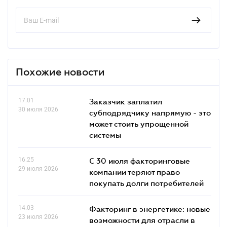
Похожие новости
17.01
Заказчик заплатил
30 июля 2026
субподрядчику напрямую - это
может стоить упрощенной
системы
16.25
С 30 июля факторинговые
29 июля 2026
компании теряют право
покупать долги потребителей
14.03
Факторинг в энергетике: новые
23 июля 2026
возможности для отрасли в