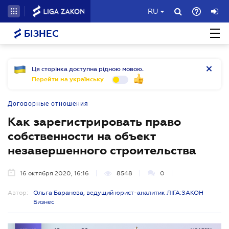
RU
БІЗНЕС
Ця сторінка доступна рідною мовою.
Перейти на українську
Договорные отношения
Как зарегистрировать право
собственности на объект
незавершенного строительства
16 октября 2020, 16:16
8548
0
Автор:
Ольга Баранова, ведущий юрист-аналитик ЛІГА:ЗАКОН
Бизнес