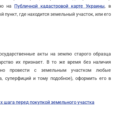
жно на
Публичной кадастровой карте Украины
, в
й пункт, где находится земельный участок, или его
осударственные акты на землю старого образца
арство их признает. В то же время без наличия
ожно провести с земельным участком любые
, суперфиций и тому подобное), оформить его в
х шага перед покупкой земельного участка