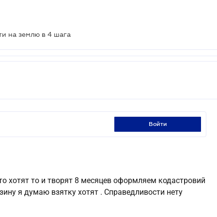
и на землю в 4 шага
войти
то хотят то и творят 8 месяцев оформляем кодастровий
зину я думаю взятку хотят . Справедливости нету