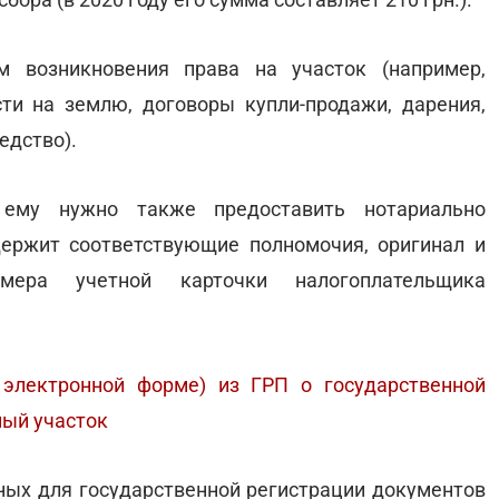
м возникновения права на участок (например,
ти на землю, договоры купли-продажи, дарения,
едство).
 ему нужно также предоставить нотариально
держит соответствующие полномочия, оригинал и
омера учетной карточки налогоплательщика
 электронной форме) из ГРП о государственной
ный участок
нных для государственной регистрации документов