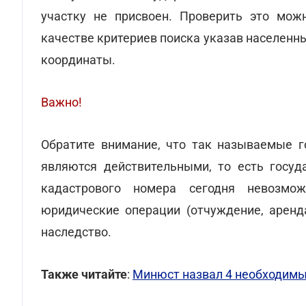
участку не присвоен. Проверить это мо
качестве критериев поиска указав населенны
координаты.
Важно!
Обратите внимание, что так называемые г
являются действительными, то есть госуд
кадастрового номера сегодня невозм
юридические операции (отчуждение, аренда
наследство.
Также читайте
:
Минюст назвал 4 необходимы