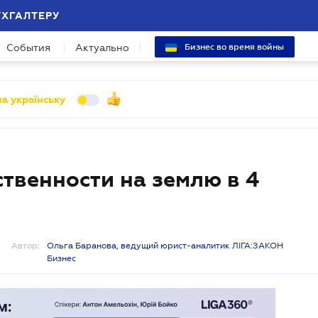
УХГАЛТЕРУ
События
Актуально
Бизнес во время войны
а українську
твенности на землю в 4
Автор:
Ольга Баранова, ведущий юрист-аналитик ЛІГА:ЗАКОН
Бизнес