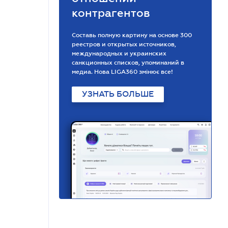
контрагентов
Составь полную картину на основе 300
реестров и открытых источников,
международных и украинских
санкционных списков, упоминаний в
медиа. Нова LIGA360 змінює все!
УЗНАТЬ БОЛЬШЕ