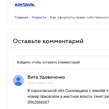
контроль.
Главная
/
Новости
/
Как оформить право собственност
Оставьте комментарий
Войдите, чтобы оставить комментарий
Вита Удовиченко
23.29, 8 Июня 2021
В харьковськой обл Сахновщина с землёй ч
номер присвоили а местная власть тянет ре
0962066007