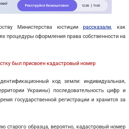
ерству Министерства юстиции
рассказали
, как
тях процедуры оформления права собственности на
астку был присвоен кадастровый номер
идентификационный код земли: индивидуальная,
ерритории Украины) последовательность цифр и
время государственной регистрации и хранится за
млю старого образца, вероятно, кадастровый номер