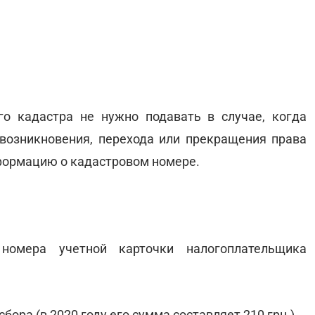
го кадастра не нужно подавать в случае, когда
возникновения, перехода или прекращения права
нформацию о кадастровом номере.
номера учетной карточки налогоплательщика
ора (в 2020 году его сумма составляет 210 грн.).