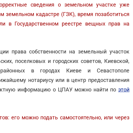
корректные сведения о земельном участке уже
м земельном кадастре (ГЗК), время позаботиться
ли в Государственном реестре вещных прав на
ции права собственности на земельный участок
ских, поселковых и городских советов, Киевской,
, районных в городах Киеве и Севастополе
ижайшему нотариусу или в центр предоставления
тактную информацию о ЦПАУ можно найти по
этой
тов: его можно подать самостоятельно, или через