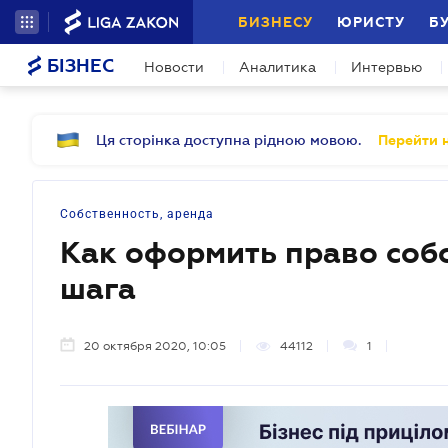
БИЗНЕСУ
ЮРИСТУ
Б
БІЗНЕС
Новости
Аналитика
Интервью
Ця сторінка доступна рідною мовою.
Перейти н
Собственность, аренда
Как оформить право собс
шага
20 октября 2020, 10:05
44112
1