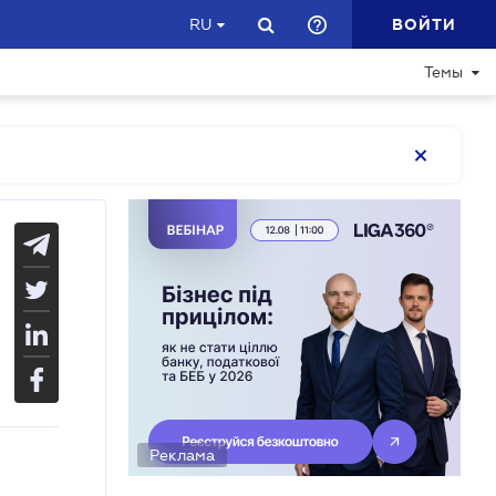
ВОЙТИ
RU
Темы
Реклама