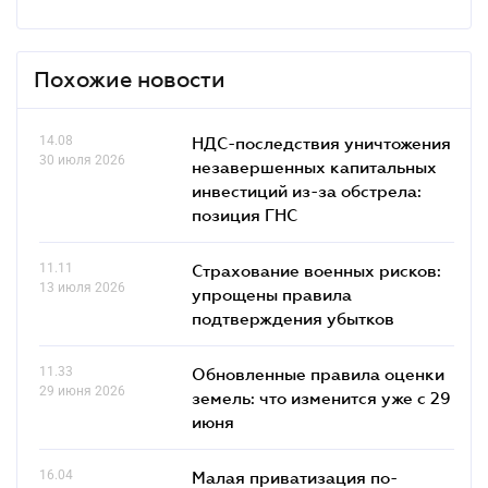
Похожие новости
14.08
НДС-последствия уничтожения
30 июля 2026
незавершенных капитальных
инвестиций из-за обстрела:
позиция ГНС
11.11
Страхование военных рисков:
13 июля 2026
упрощены правила
подтверждения убытков
11.33
Обновленные правила оценки
29 июня 2026
земель: что изменится уже с 29
июня
16.04
Малая приватизация по-