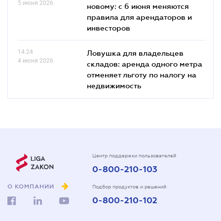
5 июня 2026
новому: с 6 июня меняются
правила для арендаторов и
инвесторов
14.24
Ловушка для владельцев
4 июня 2026
складов: аренда одного метра
отменяет льготу по налогу на
недвижимость
Центр поддержки пользователей
0-800-210-103
О КОМПАНИИ
Подбор продуктов и решений
0-800-210-102