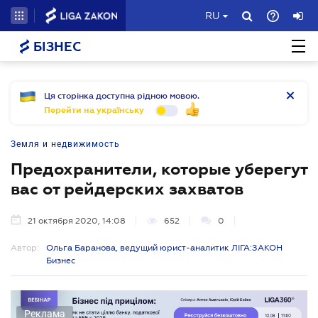
RU
БІЗНЕС
Ця сторінка доступна рідною мовою.
Перейти на українську
Земля и недвижимость
Предохранители, которые уберегут
вас от рейдерских захватов
21 октября 2020, 14:08
652
0
Автор:
Ольга Баранова, ведущий юрист-аналитик ЛІГА:ЗАКОН
Бизнес
Реклама