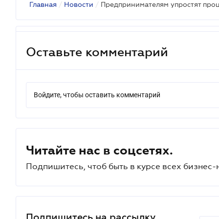
Главная
/
Новости
/
Предпринимателям упростят про
Оставьте комментарий
Войдите, чтобы оставить комментарий
Читайте нас в соцсетях.
Подпишитесь, чтоб быть в курсе всех бизнес-
Подпишитесь на рассылку