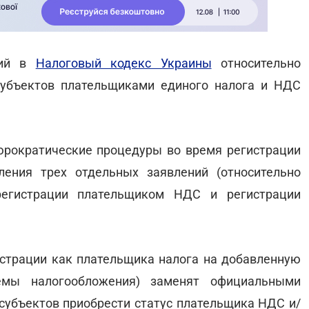
ний в
Налоговый кодекс Украины
относительно
субъектов плательщиками единого налога и НДС
рократические процедуры во время регистрации
ления трех отдельных заявлений (относительно
 регистрации плательщиком НДС и регистрации
страции как плательщика налога на добавленную
емы налогообложения) заменят официальными
субъектов приобрести статус плательщика НДС и/