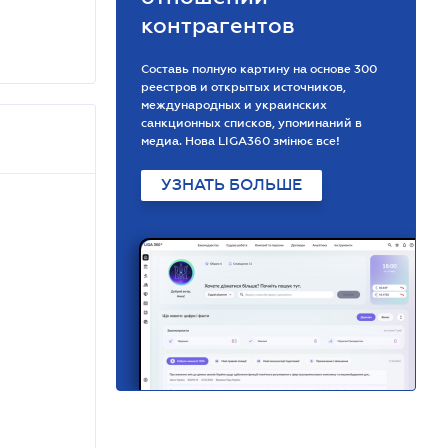
контрагентов
Составь полную картину на основе 300
реестров и открытых источников,
международных и украинских
санкционных списков, упоминаний в
медиа. Нова LIGA360 змінює все!
УЗНАТЬ БОЛЬШЕ