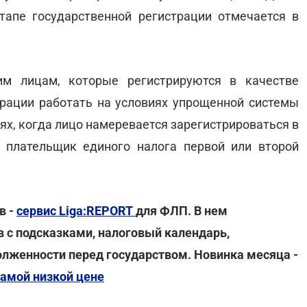
тапе государственной регистрации отмечается в
им лицам, которые регистрируются в качестве
трации работать на условиях упрощенной системы
аях, когда лицо намеревается зарегистрироваться в
 плательщик единого налога первой или второй
в -
сервис Liga:REPORT
для ФЛП. В нем
 с подсказками, налоговый календарь,
лженности перед государством. Новинка месяца -
самой низкой цене