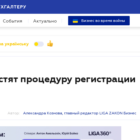
УХГАЛТЕРУ
События
Актуально
Бизнес во время войны
а українську
тят процедуру регистрации
Автор:
Александра Кознова, главный редактор LIGA ZAKON Бизнес