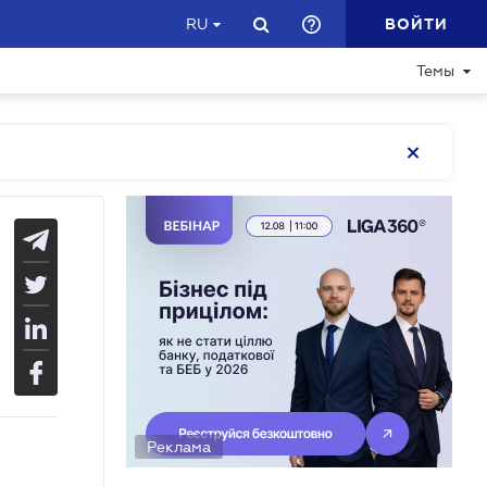
ВОЙТИ
RU
Темы
Реклама