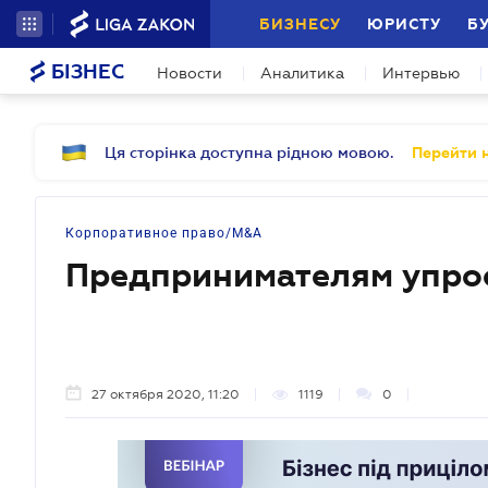
БИЗНЕСУ
ЮРИСТУ
Б
БІЗНЕС
Новости
Аналитика
Интервью
Ця сторінка доступна рідною мовою.
Перейти н
Корпоративное право/M&A
Предпринимателям упрос
27 октября 2020, 11:20
1119
0