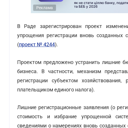
Реклама
В Раде зарегистрирован проект измене
упрощения регистрации вновь созданных 
(
проект № 4244
).
Проектом предложено устранить лишние бю
бизнеса. В частности, механизм представ
регистрации субъектом хозяйствования,
плательщиком единого налога).
Лишние регистрационные заявления (о реги
стоимость и избрание упрощенной сист
сведениями о намерениях вновь созданных 