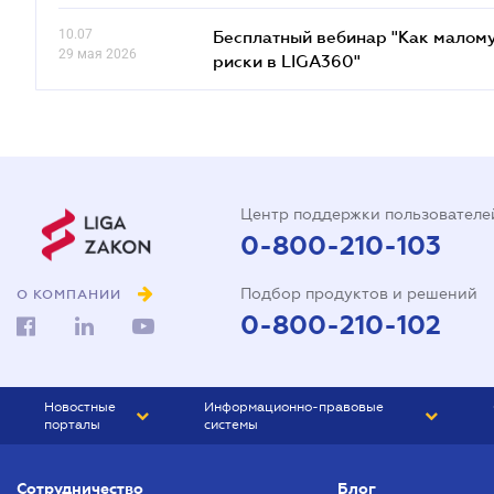
10.07
Бесплатный вебинар "Как малому
29 мая 2026
риски в LIGA360"
Центр поддержки пользователе
0-800-210-103
Подбор продуктов и решений
О КОМПАНИИ
0-800-210-102
Новостные
Информационно-правовые
порталы
системы
ЮРЛИГА
Право Украины
Сотрудничество
Блог