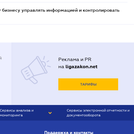
 бизнесу управлять информацией и контролировать
й
Реклама и PR
ligazakon.net
на
ТАРИФЫ
Сервисы анализа и
Сервисы электронной отчетности и
мониторинга
документооборота
CONTR AGENT
Liga:REPORT
Поддержка и контакты