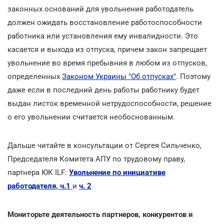
законных оснований для увольнения работодатель
должен ожидать восстановление работоспособности
работника или установления ему инвалидности. Это
касается и выхода из отпуска, причем закон запрещает
увольнение во время пребывния в любом из отпусков,
определенных
Законом Украины "Об отпусках"
. Поэтому
даже если в последний день работы работнику будет
выдан листок временной нетрудоспособности, решение
о его увольнении считается необоснованным.
Дальше читайте в консультации от Сергея Сильченко,
Председателя Комитета АПУ по трудовому праву,
партнера ЮК ILF:
Увольнение по инициативе
работодателя, ч.1
и
ч. 2
Мониторьте деятельность партнеров, конкурентов и