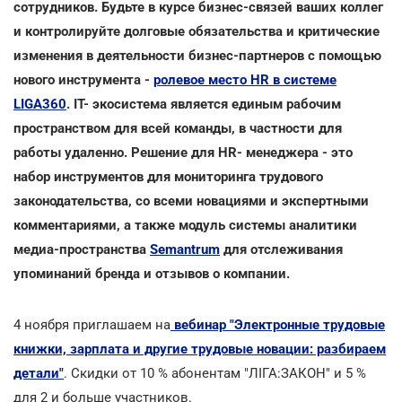
сотрудников. Будьте в курсе бизнес-связей ваших коллег
и контролируйте долговые обязательства и критические
изменения в деятельности бизнес-партнеров с помощью
нового инструмента -
ролевое место HR в системе
LIGA360
. IT- экосистема является единым рабочим
пространством для всей команды, в частности для
работы удаленно. Решение для HR- менеджера - это
набор инструментов для мониторинга трудового
законодательства, со всеми новациями и экспертными
комментариями, а также модуль системы аналитики
медиа-пространства
Semantrum
для отслеживания
упоминаний бренда и отзывов о компании.
4 ноября приглашаем на
вебинар "Электронные трудовые
книжки, зарплата и другие трудовые новации: разбираем
детали"
. Скидки от 10 % абонентам "ЛIГА:ЗАКОН" и 5 %
для 2 и больше участников.