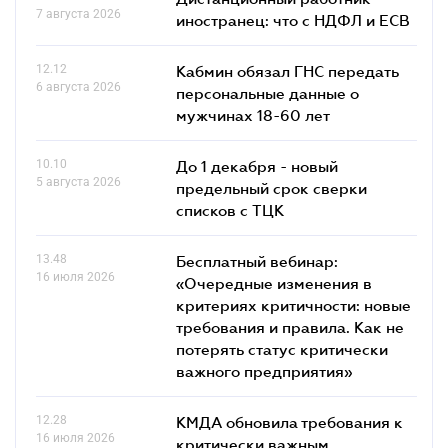
7 августа 2026
иностранец: что с НДФЛ и ЕСВ
12.12
Кабмин обязал ГНС передать
6 августа 2026
персональные данные о
мужчинах 18-60 лет
10.10
До 1 декабря - новый
5 августа 2026
предельный срок сверки
списков c ТЦК
13.48
Бесплатный вебинар:
16 июля 2026
«Очередные изменения в
критериях критичности: новые
требования и правила. Как не
потерять статус критически
важного предприятия»
12.28
КМДА обновила требования к
16 июля 2026
критически важным