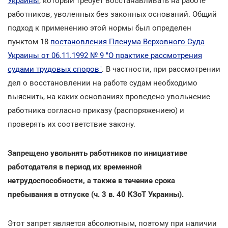
Украины
, который требует восстанавливать на работе
работников, уволенных без законных оснований. Общий
подход к применению этой нормы был определен
пунктом 18
постановления Пленума Верховного Суда
Украины от 06.11.1992 № 9 "О практике рассмотрения
судами трудовых споров"
. В частности, при рассмотрении
дел о восстановлении на работе судам необходимо
выяснить, на каких основаниях проведено увольнение
работника согласно приказу (распоряжениею) и
проверять их соответствие закону.
Запрещено увольнять работников по инициативе
работодателя в период их временной
нетрудоспособности, а также в течение срока
пребывания в отпуске (ч. 3 в. 40 КЗоТ Украины).
Этот запрет является абсолютным, поэтому при наличии