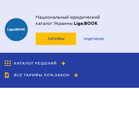
Национальный юридический
каталог Украины
Liga:BOOK
ТАРИФЫ
ПОДРОБНЕЕ
КАТАЛОГ РЕШЕНИЙ
ВСЕ ТАРИФЫ ЛІГА:ЗАКОН
Сотрудничество
Агенты
Дилеры
Политика
конфиденциальности
Условия использования