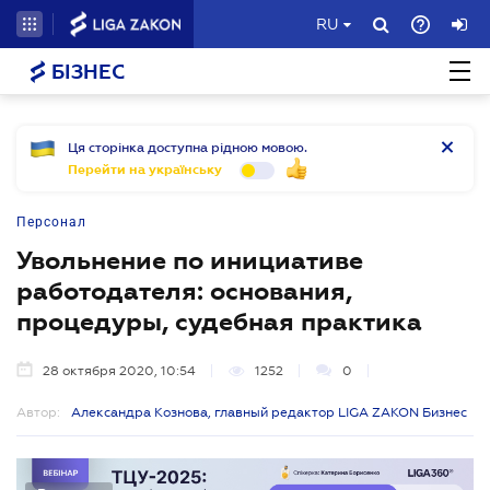
RU
БІЗНЕС
Ця сторінка доступна рідною мовою.
Перейти на українську
Персонал
Увольнение по инициативе
работодателя: основания,
процедуры, судебная практика
28 октября 2020, 10:54
1252
0
Автор:
Александра Кознова, главный редактор LIGA ZAKON Бизнес