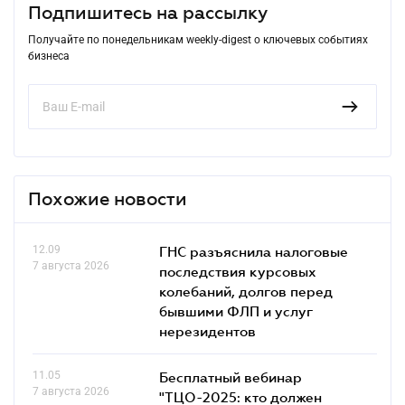
Подпишитесь на рассылку
Получайте по понедельникам weekly-digest о ключевых событиях
бизнеса
Похожие новости
12.09
ГНС разъяснила налоговые
7 августа 2026
последствия курсовых
колебаний, долгов перед
бывшими ФЛП и услуг
нерезидентов
11.05
Бесплатный вебинар
7 августа 2026
"ТЦО-2025: кто должен