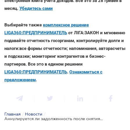
электронная книга учета доходов. Все это за 28 гривен в
месяц.
Убедитесь сами
Выбирайте также
комплексное решение
LIGA360:ПРЕДПРИНИМАТЕЛЬ
от ЛІГА:ЗАКОН и мгновенно
подавайте отчетность госорганам, контролируйте долги и
налоги:все формы отчетности; напоминания, авторасчеты
и подсказки; мониторинг контрагентов и бизнес-
партнеров. Все это в едином решении
LIGA360:ПРЕДПРИНИМАТЕЛЬ
.
Ознакомиться с
предложением
.
Главная
/
Новости
/
Аннулируется ли задолженность после снятия ФОП с регистрации в ЕГР