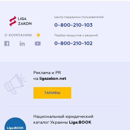
Центр поддержки пользователей
0-800-210-103
О КОМПАНИИ
Подбор продуктов и решений
0-800-210-102
Реклама и PR
на
ligazakon.net
ТАРИФЫ
Национальный юридический
каталог Украины
Liga:BOOK