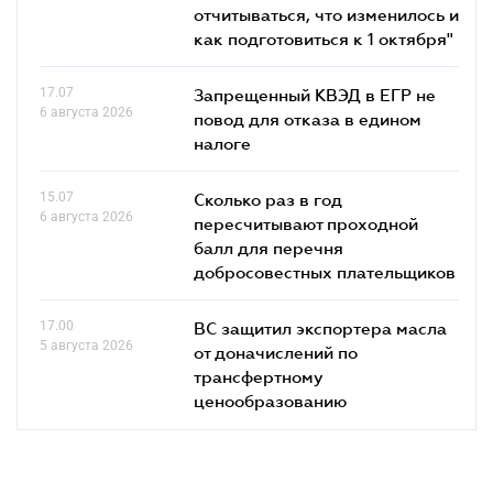
отчитываться, что изменилось и
как подготовиться к 1 октября"
17.07
Запрещенный КВЭД в ЕГР не
6 августа 2026
повод для отказа в едином
налоге
15.07
Сколько раз в год
6 августа 2026
пересчитывают проходной
балл для перечня
добросовестных плательщиков
17.00
ВС защитил экспортера масла
5 августа 2026
от доначислений по
трансфертному
ценообразованию