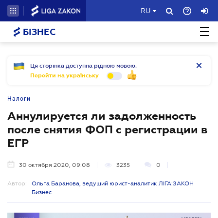
RU
БІЗНЕС
Ця сторінка доступна рідною мовою.
Перейти на українську
Налоги
Аннулируется ли задолженность
после снятия ФОП с регистрации в
ЕГР
30 октября 2020, 09:08
3235
0
Автор:
Ольга Баранова, ведущий юрист-аналитик ЛІГА:ЗАКОН
Бизнес