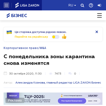
RU
БІЗНЕС
Ця сторінка доступна рідною мовою.
Перейти на українську
Корпоративное право/M&A
С понедельника зоны карантина
снова изменятся
30 октября 2020, 11:30
7473
0
Автор:
Александра Кознова, главный редактор LIGA ZAKON Бизнес
Реклама