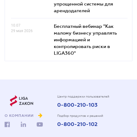
упрощенной системы для
арендодателей
10.07
Бесплатный вебинар "Как
29 мая 2026
малому бизнесу управлять
информацией и
контролировать риски в
LIGA360"
Центр поддержки пользователей
0-800-210-103
О КОМПАНИИ
Подбор продуктов и решений
0-800-210-102