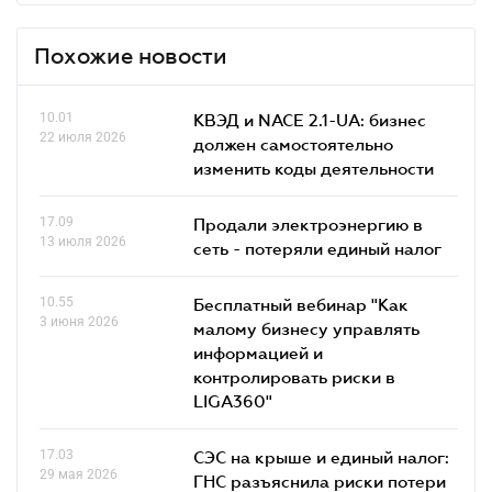
Похожие новости
10.01
КВЭД и NACE 2.1-UA: бизнес
22 июля 2026
должен самостоятельно
изменить коды деятельности
17.09
Продали электроэнергию в
13 июля 2026
сеть - потеряли единый налог
10.55
Бесплатный вебинар "Как
3 июня 2026
малому бизнесу управлять
информацией и
контролировать риски в
LIGA360"
17.03
СЭС на крыше и единый налог:
29 мая 2026
ГНС разъяснила риски потери