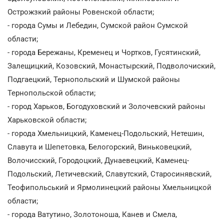
Острожзкий районы Ровенской области;
- города Сумы и Лебедин, Сумской район Сумской
области;
- города Бережаны, Кременец и Чортков, Гусятинский,
Залещицкий, Козовский, Монастырский, Подволочиский,
Подгаецкий, Тернопольский и Шумской районы
Тернопольской области;
- город Харьков, Богодуховский и Золочевский районы
Харьковской области;
- города Хмельницкий, Каменец-Подольский, Нетешин,
Славута и Шепетовка, Белогорский, Виньковецкий,
Волочисский, Городоцкий, Дунаевецкий, Каменец-
Подольский, Летичевский, Славутский, Старосинявский,
Теофипольський и Ярмолинецкий районы Хмельницкой
области;
- города Ватутино, Золотоноша, Канев и Смела,