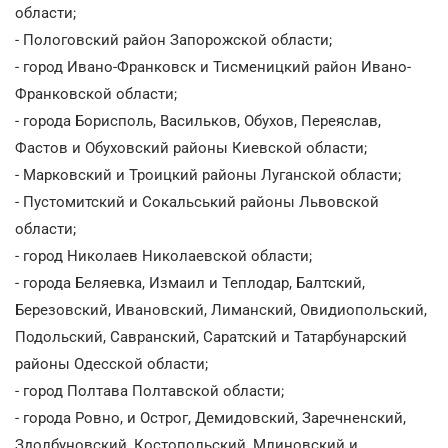
области;
- Пологовский район Запорожской области;
- город Ивано-Франковск и Тисменицкий район Ивано-
Франковской области;
- города Борисполь, Васильков, Обухов, Переяслав,
Фастов и Обуховский районы Киевской области;
- Марковский и Троицкий районы Луганской области;
- Пустомитский и Сокальський районы Львовской
области;
- город Николаев Николаевской области;
- города Беляевка, Измаил и Теплодар, Балтский,
Березовский, Ивановский, Лиманский, Овидиопольский,
Подольский, Савранский, Саратский и Татарбунарский
районы Одесской области;
- город Полтава Полтавской области;
- города Ровно, и Острог, Демидовский, Заречненский,
Здолбуновский, Костопольский, Млиновский и