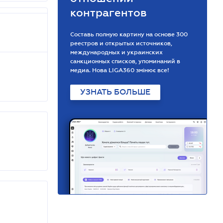
контрагентов
Составь полную картину на основе 300
реестров и открытых источников,
международных и украинских
санкционных списков, упоминаний в
медиа. Нова LIGA360 змінює все!
УЗНАТЬ БОЛЬШЕ