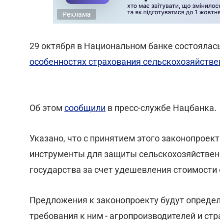
Реклама
29 октября в Национальном банке состоялас
особенностях страхования сельскохозяйстве
Об этом
сообщили
в пресс-службе Нацбанка.
Указано, что с принятием этого законопроек
инструменты для защиты сельскохозяйственн
государства за счет удешевления стоимости 
Предложения к законопроекту будут определ
требования к ним - агропроизводителей и ст