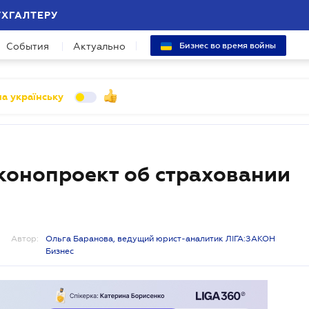
УХГАЛТЕРУ
События
Актуально
Бизнес во время войны
а українську
конопроект об страховании
Автор:
Ольга Баранова, ведущий юрист-аналитик ЛІГА:ЗАКОН
Бизнес