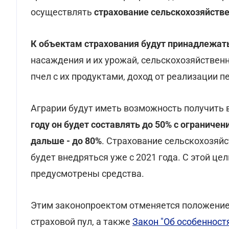
осуществлять
страхование сельскохозяйств
К объектам страхования будут принадлежат
насаждения и их урожай, сельскохозяйствен
пчел с их продуктами, доход от реализации 
Аграрии будут иметь возможность получить 
году он будет составлять до 50% с ограниче
дальше - до 80%
. Страхование сельскохозяй
будет внедряться уже с 2021 года. С этой ц
предусмотрены средства.
Этим законопроектом отменяется положение
страховой пул, а также
Закон "Об особенност