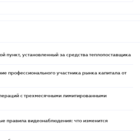
ой пункт, установленный за средства теплопоставщика
ие профессионального участника рынка капитала от
 операций с трехмесячными лимитированными
ые правила видеонаблюдения: что изменится