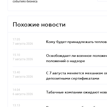
событиях бизнеса
Похожие новости
17.05
Кому будет принадлежать теплов
7 августа 2026
15.10
Освобождает ли военное положен
7 августа 2026
положений о надзоре
13.40
С 7 августа меняется механизм
7 августа 2026
депозитными сертификатами
14.04
Табачные компании ожидают нов
6 августа 2026
13.13