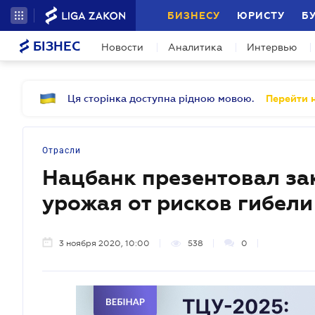
БИЗНЕСУ
ЮРИСТУ
Б
БІЗНЕС
Новости
Аналитика
Интервью
Ця сторінка доступна рідною мовою.
Перейти н
Отрасли
Нацбанк презентовал за
урожая от рисков гибели
3 ноября 2020, 10:00
538
0