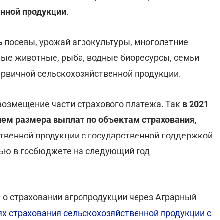
енной продукции
.
ь
посевы, урожай агрокультуры, многолетние
ные животные, рыба, водные биоресурсы, семьи
первичной сельскохозяйственной продукции.
возмещение части страхового платежа. Так
в 2021
нием размера выплат по объектам страхования,
ственной продукции с государственной поддержкой
елью в госбюджете на следующий год
 о страховании агропродукции через Аграрный
ях страхования сельскохозяйственной продукции с