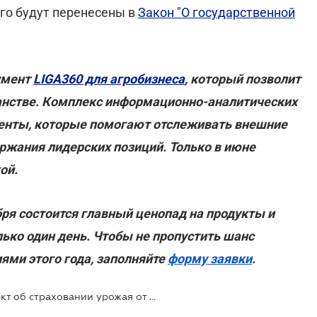
ого будут перенесены в
Закон "О государственной
умент
LIGA360 для агробизнеса
, который позволит
анстве. Комплекс информационно-аналитических
менты, которые помогают отслеживать внешние
ржания лидерских позиций. Только в июне
ой.
ря состоится главный ценопад на продукты и
ько один день. Чтобы не пропустить шанс
ми этого года, заполняйте
форму заявки
.
Нацбанк презентовал законопроект об страховании урожая от рисков гибели