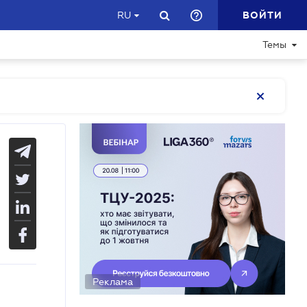
ВОЙТИ
RU
Темы
Реклама