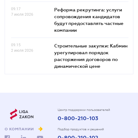
09.17
Реформа рекрутинга: услуги
7 июля 2026
сопровождения кандидатов
будут предоставлять частные
компании
09.15
Строительные закупки: Кабмин
2 июля 2026
урегулировал порядок
расторжения договоров по
динамической цене
Центр поддержки пользователей
0-800-210-103
О КОМПАНИИ
Подбор продуктов и решений
0-800-210-102