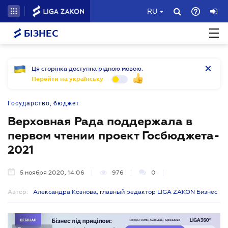
RU
БІЗНЕС
Ця сторінка доступна рідною мовою.
Перейти на українську
Государство, бюджет
Верховная Рада поддержала в
первом чтении проект Госбюджета-
2021
5 ноября 2020, 14:06
976
0
Автор:
Александра Кознова, главный редактор LIGA ZAKON Бизнес