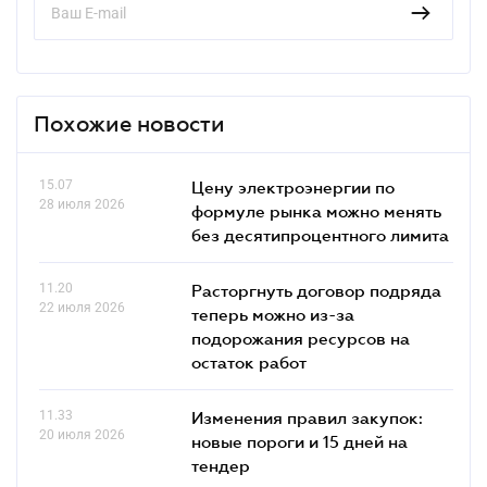
Похожие новости
15.07
Цену электроэнергии по
28 июля 2026
формуле рынка можно менять
без десятипроцентного лимита
11.20
Расторгнуть договор подряда
22 июля 2026
теперь можно из-за
подорожания ресурсов на
остаток работ
11.33
Изменения правил закупок:
20 июля 2026
новые пороги и 15 дней на
тендер