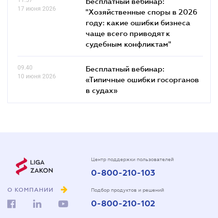
Бесплатный вебинар:
17 июня 2026
"Хозяйственные споры в 2026
году: какие ошибки бизнеса
чаще всего приводят к
судебным конфликтам"
09.40
Бесплатный вебинар:
10 июня 2026
«Типичные ошибки госорганов
в судах»
Центр поддержки пользователей
0-800-210-103
О КОМПАНИИ
Подбор продуктов и решений
0-800-210-102