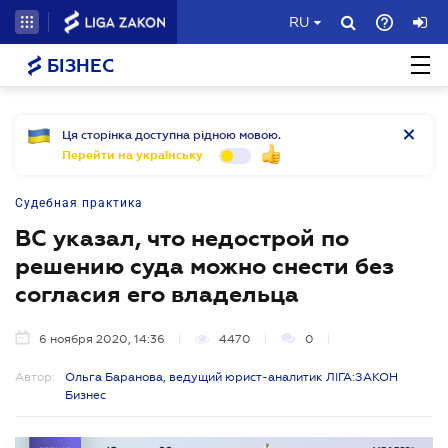
RU
БІЗНЕС
Ця сторінка доступна рідною мовою.
Перейти на українську
Судебная практика
ВС указал, что недострой по
решению суда можно снести без
согласия его владельца
6 ноября 2020, 14:36
4470
0
Автор:
Ольга Баранова, ведущий юрист-аналитик ЛІГА:ЗАКОН
Бизнес