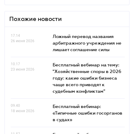
Похожие новости
17.14
Ложный перевод названия
26 июня 2026
арбитражного учреждения не
лишает соглашение силы
10.17
Бесплатный вебинар на тему:
23 июня 2026
"Хозяйственные споры в 2026
году: какие ошибки бизнеса
чаще всего приводят к
судебным конфликтам"
09.40
Бесплатный вебинар:
18 июня 2026
«Типичные ошибки госорганов
в судах»
11.57