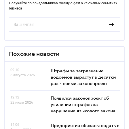
Получайте по понедельникам weekly-digest о ключевых событиях
бизнеса
Похожие новости
09.10
Штрафы за загрязнение
6 августа 2026
водоемов вырастут в десятки
раз - новый законопроект
12.12
Появился законопроєкт об
22 июля 2026
усилении штрафов за
нарушение языкового закона
14.06
Предприятия обязаны подать в