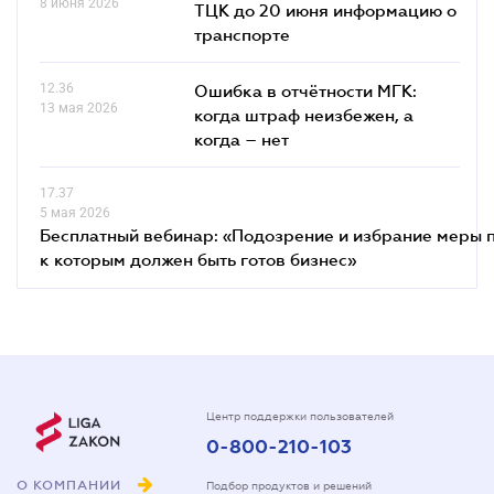
8 июня 2026
ТЦК до 20 июня информацию о
транспорте
12.36
Ошибка в отчётности МГК:
13 мая 2026
когда штраф неизбежен, а
когда – нет
17.37
5 мая 2026
Бесплатный вебинар: «Подозрение и избрание меры п
к которым должен быть готов бизнес»
Центр поддержки пользователей
0-800-210-103
О КОМПАНИИ
Подбор продуктов и решений