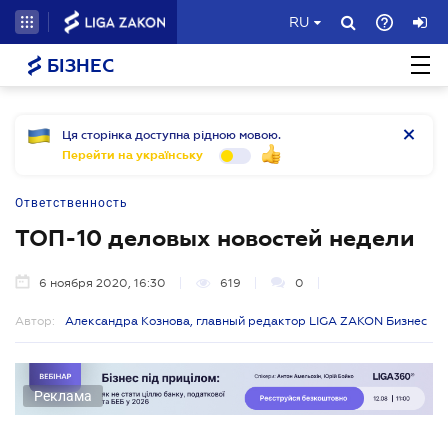
RU
БІЗНЕС
Ця сторінка доступна рідною мовою.
Перейти на українську
Ответственность
ТОП-10 деловых новостей недели
6 ноября 2020, 16:30
619
0
Автор:
Александра Кознова, главный редактор LIGA ZAKON Бизнес
Реклама