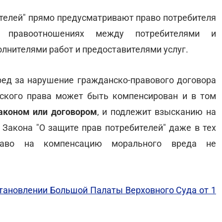
бителей" прямо предусматривают право потребителя
 правоотношениях между потребителями и
олнителями работ и предоставителями услуг.
ред за нарушение гражданско-правового договора
ского права может быть компенсирован и в том
законом или договором
, и подлежит взысканию на
2 Закона "О защите прав потребителей" даже в тех
право на компенсацию морального вреда не
тановлении Большой Палаты Верховного Суда от 1