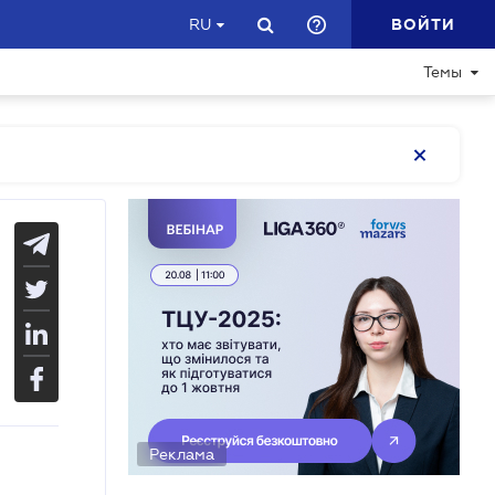
ВОЙТИ
RU
Темы
Реклама