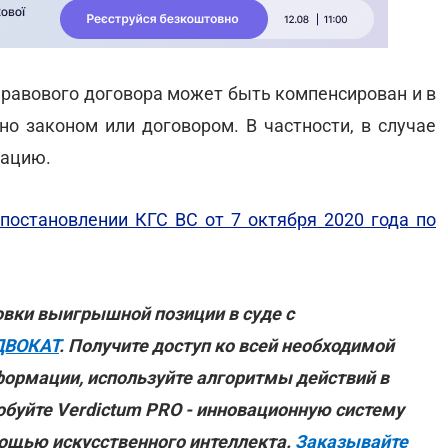
равового договора может быть компенсирован и в
но законом или договором. В частности, в случае
тацию.
постановлении КГС ВС от 7 октября 2020 года по
овки выигрышной позиции в суде с
ДВОКАТ
. Получите доступ ко всей необходимой
формации, используйте алгоритмы действий в
обуйте Verdictum PRO - инновационную систему
мощью искусственного интеллекта.
Заказывайте