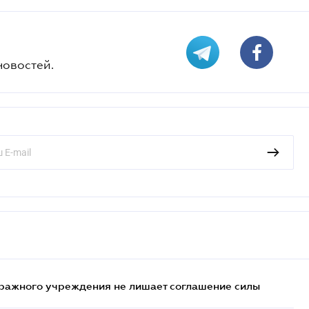
новостей.
ражного учреждения не лишает соглашение силы