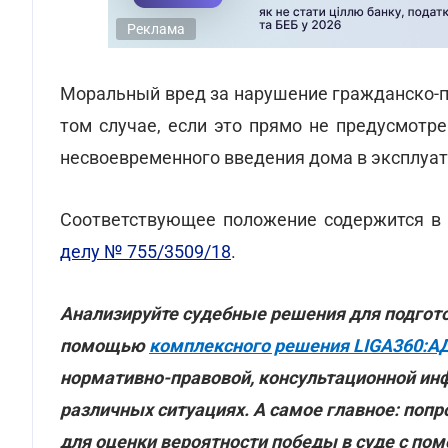
Реклама
Моральный вред за нарушение гражданско-п
том случае, если это прямо не предусмотре
несвоевременного введения дома в эксплуа
Соответствующее положение содержится в
делу № 755/3509/18
.
Анализируйте судебные решения для подгот
помощью
комплексного решения LIGA360:А
нормативно-правовой, консультационной ин
различных ситуациях. А самое главное: попр
для оценки вероятности победы в суде с по