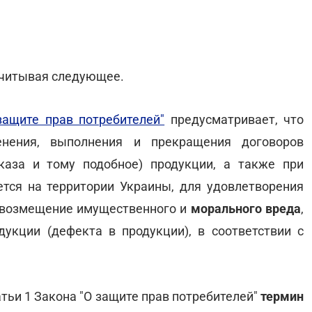
учитывая следующее.
защите прав потребителей"
предусматривает, что
енения, выполнения и прекращения договоров
аказа и тому подобное) продукции, а также при
ется на территории Украины, для удовлетворения
а возмещение имущественного и
морального вреда
,
дукции (дефекта в продукции), в соответствии с
атьи 1 Закона "О защите прав потребителей"
термин