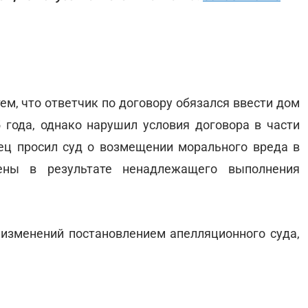
тем, что ответчик по договору обязался ввести дом
 года, однако нарушил условия договора в части
ец просил суд о возмещении морального вреда в
ены в результате ненадлежащего выполнения
изменений постановлением апелляционного суда,