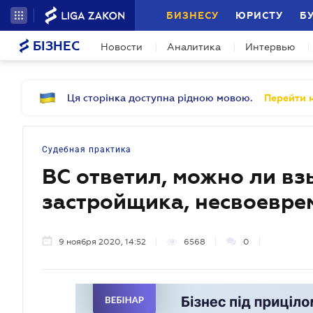
БИЗНЕСУ
ЮРИСТУ
Б
БІЗНЕС
Новости
Аналитика
Интервью
Ця сторінка доступна рідною мовою.
Перейти н
Судебная практика
ВС ответил, можно ли вз
застройщика, несвоевре
9 ноября 2020, 14:52
6568
0