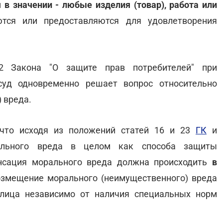
 в значении - любые изделия (товар), работа или
ются или предоставляются для удовлетворения
2 Закона "О защите прав потребителей" при
суд одновременно решает вопрос относительно
 вреда.
 что исходя из положений статей 16 и 23
ГК
и
ального вреда в целом как способа защиты
нсация морального вреда должна происходить
в
озмещение морального (неимущественного) вреда
 лица независимо от наличия специальных норм