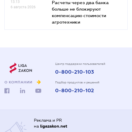
13.13
Расчеты через два банка
6 августа 2026
больше не блокируют
компенсацию стоимости
агротехники
Центр поддержки пользователей
0-800-210-103
О КОМПАНИИ
Подбор продуктов и решений
0-800-210-102
Реклама и PR
на
ligazakon.net