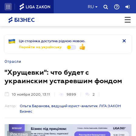
RU
БІЗНЕС
Ця сторінка доступна рідною мовою.
Перейти на українську
Отрасли
"Хрущевки": что будет с
украинским устаревшим фондом
10 ноября 2020, 13:11
9899
2
Автор:
Ольга Баранова, ведущий юрист-аналитик ЛІГА:ЗАКОН
Бизнес
Реклама