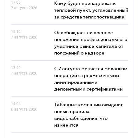
17.05
Кому будет принадлежать
7 августа 2026
тепловой пункт, установленный
за средства теплопоставщика
15.10
Освобождает ли военное
7 августа 2026
положение профессионального
участника рынка капитала от
положений о надзоре
13.40
С 7 августа меняется механизм
7 августа 2026
операций с трехмесячными
лимитированными
депозитными сертификатами
14.04
Табачные компании ожидают
6 августа 2026
новые правила
видеонаблюдения: что
изменится