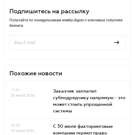
Подпишитесь на рассылку
Получайте по понедельникам weekly-digest о ключевых событиях
бизнеса
Похожие новости
17.01
Заказчик заплатил
30 июля 2026
субподрядчику напрямую - это
может стоить упрощенной
системы
16.25
С 30 июля факторинговые
29 июля 2026
компании теряют право