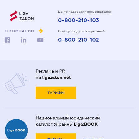
Центр поддержки пользователей
0-800-210-103
О КОМПАНИИ
Подбор продуктов и решений
0-800-210-102
Реклама и PR
на
ligazakon.net
ТАРИФЫ
Национальный юридический
каталог Украины
Liga:BOOK