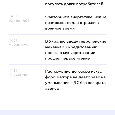
покупать долги потребителей
14.03
Факторинг в энергетике: новые
23 июля 2026
возможности для отрасли в
военное время
14.01
В Украине введут европейские
2 июля 2026
механизмы кредитования:
проект о секьюритизации
прошел первое чтение
11.11
Расторжение договора из-за
11 июня 2026
форс-мажора не дает право на
уменьшение НДС без возврата
аванса