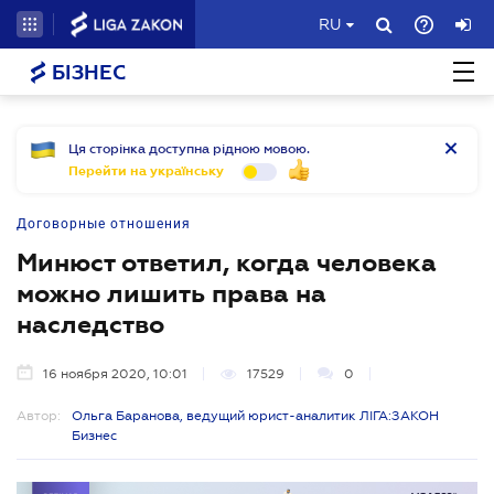
RU
БІЗНЕС
Ця сторінка доступна рідною мовою.
Перейти на українську
Договорные отношения
Минюст ответил, когда человека
можно лишить права на
наследство
16 ноября 2020, 10:01
17529
0
Автор:
Ольга Баранова, ведущий юрист-аналитик ЛІГА:ЗАКОН
Бизнес