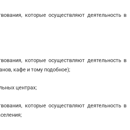
твования, которые осуществляют деятельность в
твования, которые осуществляют деятельность в
нов, кафе и тому подобное);
ельных центрах;
твования, которые осуществляют деятельность в
аселения;