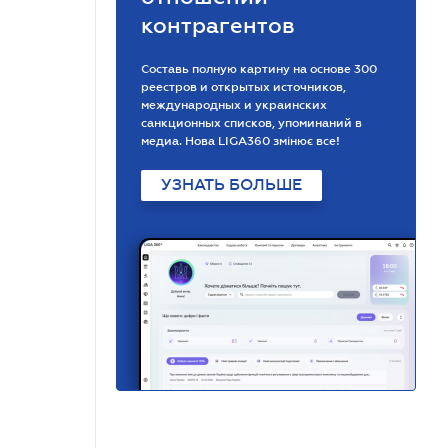
контрагентов
Составь полную картину на основе 300
реестров и открытых источников,
международных и украинских
санкционных списков, упоминаний в
медиа. Нова LIGA360 змінює все!
УЗНАТЬ БОЛЬШЕ