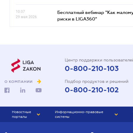
10.07
Бесплатный вебинар "Как малому
29 мая 2026
риски в LIGA360"
Центр поддержки пользователе
0-800-210-103
Подбор продуктов и решений
О КОМПАНИИ
0-800-210-102
Новостные
Информационно-правовые
порталы
системы
ЮРЛИГА
Право Украины