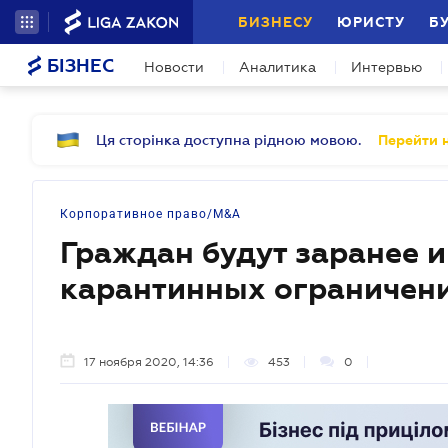
БИЗНЕСУ
ЮРИСТУ
Б
БІЗНЕС
Новости
Аналитика
Интервью
Ця сторінка доступна рідною мовою.
Перейти н
Корпоративное право/M&A
Граждан будут заранее 
карантинных ограничен
17 ноября 2020, 14:36
453
0