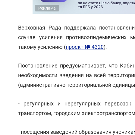
Реклама
Верховная Рада поддержала постановлен
случае усиления противоэпидемических 
такому усилению (
проект № 4320
).
Постановление предусматривает, что Каби
необходимости введения на всей территори
(административно-территориальной единицы)
- регулярных и нерегулярных перевозок
транспортом, городским электротранспортом
- посещения заведений образования ученика