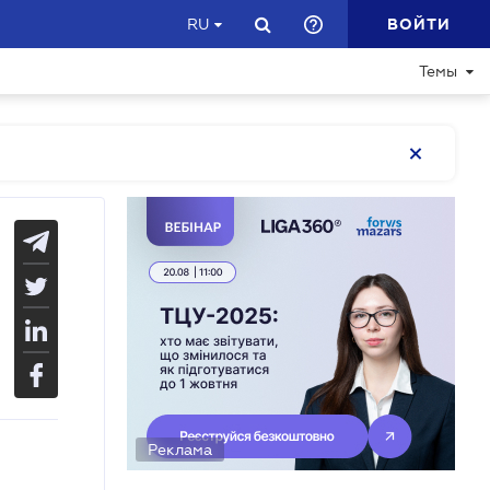
ВОЙТИ
RU
Темы
Реклама