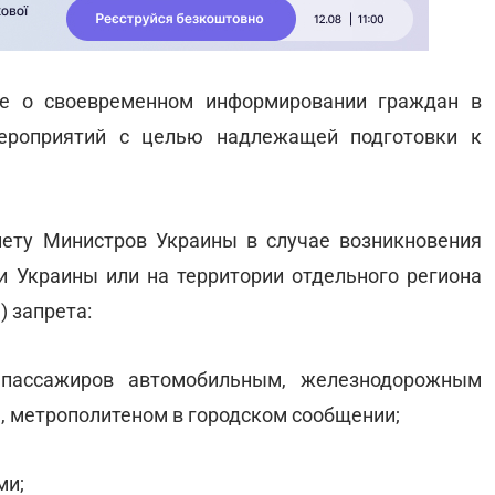
ие о своевременном информировании граждан в
мероприятий с целью надлежащей подготовки к
нету Министров Украины в случае возникновения
и Украины или на территории отдельного региона
 запрета:
 пассажиров автомобильным, железнодорожным
, метрополитеном в городском сообщении;
ми;