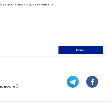
Граждан будут заранее информировать о новых карантинных ограничениях
войти
новостей.