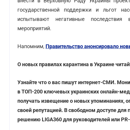
внести в Верховную Раду Украины проект
государственной поддержки и льгот нас
испытывают негативные последствия 
мероприятий.
Напомним,
Правительство анонсировало нов
О новых правилах карантина в Украине чита
Узнайте что о вас пишут интернет-СМИ. Мон
в ТОП-200 ключевых украинских онлайн-меди
получать извещение о новых упоминаниях, оп
своей репутацией. В свободном доступе для 
решению LIGA360 для руководителей или PR