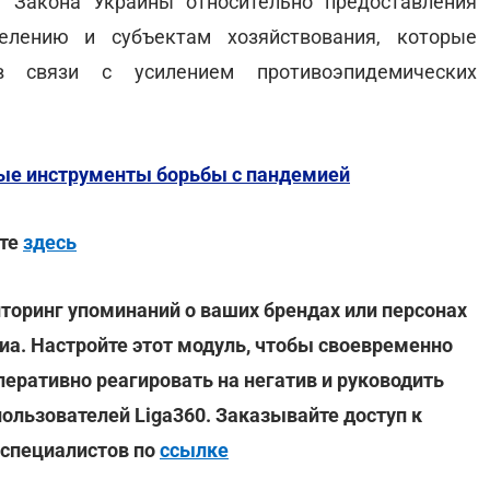
 Закона Украины относительно предоставления
елению и субъектам хозяйствования, которые
в связи с усилением противоэпидемических
ые инструменты борьбы с пандемией
йте
здесь
иторинг упоминаний о ваших брендах или персонах
а. Настройте этот модуль, чтобы своевременно
еративно реагировать на негатив и руководить
пользователей Liga360. Заказывайте доступ к
-специалистов по
ссылке