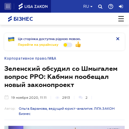
RU
БІЗНЕС
Ця сторінка доступна рідною мовою.
Перейти на українську
Корпоративное право/M&A
Зеленский обсудил со Шмыгалем
вопрос РРО: Кабмин пообещал
новый законопроект
19 ноября 2020, 11:11
2913
2
Автор:
Ольга Баранова, ведущий юрист-аналитик ЛІГА:ЗАКОН
Бизнес