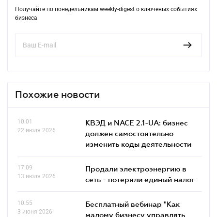
Получайте по понедельникам weekly-digest о ключевых событиях
бизнеса
Похожие новости
10.01
КВЭД и NACE 2.1-UA: бизнес
22 июля 2026
должен самостоятельно
изменить коды деятельности
17.09
Продали электроэнергию в
13 июля 2026
сеть - потеряли единый налог
10.55
Бесплатный вебинар "Как
3 июня 2026
малому бизнесу управлять