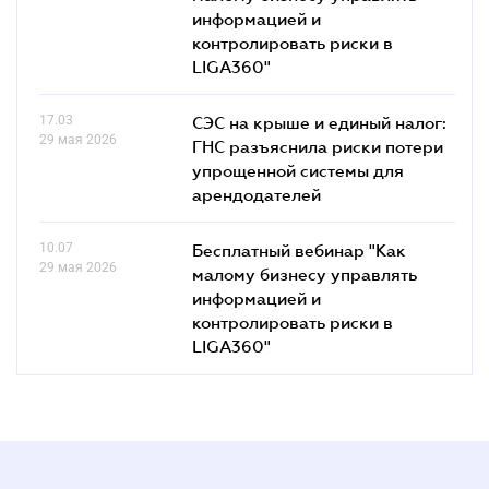
информацией и
контролировать риски в
LIGA360"
17.03
СЭС на крыше и единый налог:
29 мая 2026
ГНС разъяснила риски потери
упрощенной системы для
арендодателей
10.07
Бесплатный вебинар "Как
29 мая 2026
малому бизнесу управлять
информацией и
контролировать риски в
LIGA360"