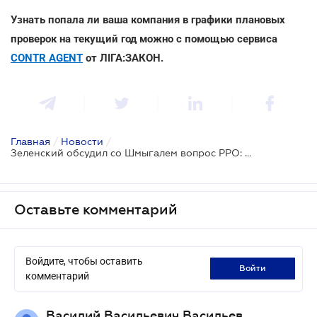
Узнать попала ли ваша компания в графики плановых
проверок на текущий год можно с помощью сервиса
CONTR AGENT
от ЛІГА:ЗАКОН.
Главная
/
Новости
/
Зеленский обсудил со Шмыгалем вопрос РРО: Кабмин пообещал новый законопроект
Оставьте комментарий
Войдите, чтобы оставить
войти
комментарий
Василий Васильевич Васильев