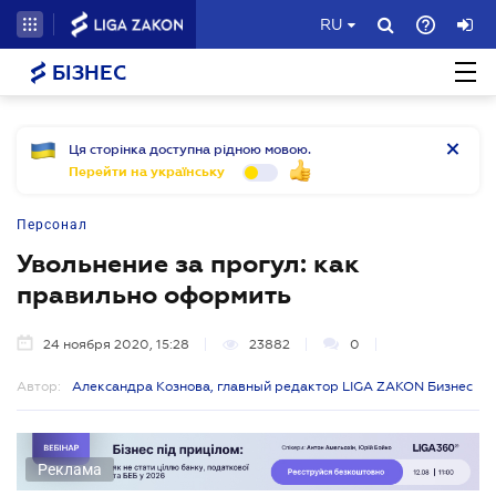
RU
БІЗНЕС
Ця сторінка доступна рідною мовою.
Перейти на українську
Персонал
Увольнение за прогул: как
правильно оформить
24 ноября 2020, 15:28
23882
0
Автор:
Александра Кознова, главный редактор LIGA ZAKON Бизнес
Реклама