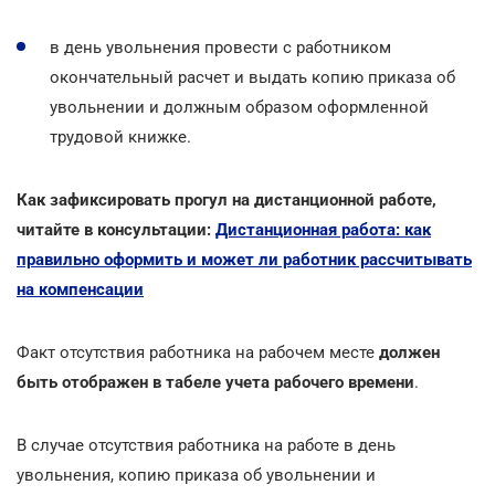
в день увольнения провести с работником
окончательный расчет и выдать копию приказа об
увольнении и должным образом оформленной
трудовой книжке.
Как зафиксировать прогул на дистанционной работе,
читайте в консультации:
Дистанционная работа: как
правильно оформить и может ли работник рассчитывать
на компенсации
Факт отсутствия работника на рабочем месте
должен
быть отображен в табеле учета рабочего времени
.
В случае отсутствия работника на работе в день
увольнения, копию приказа об увольнении и