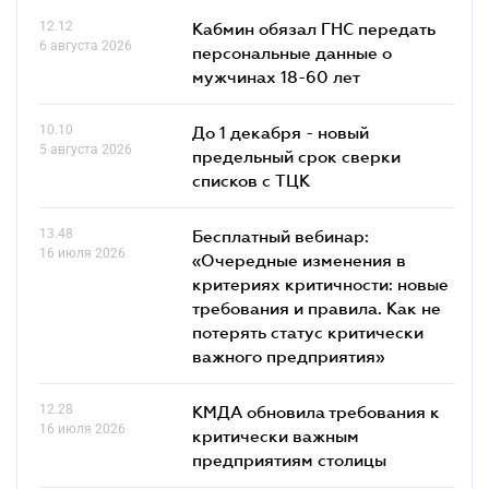
12.12
Кабмин обязал ГНС передать
6 августа 2026
персональные данные о
мужчинах 18-60 лет
10.10
До 1 декабря - новый
5 августа 2026
предельный срок сверки
списков c ТЦК
13.48
Бесплатный вебинар:
16 июля 2026
«Очередные изменения в
критериях критичности: новые
требования и правила. Как не
потерять статус критически
важного предприятия»
12.28
КМДА обновила требования к
16 июля 2026
критически важным
предприятиям столицы