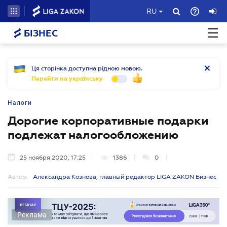
RU
БІЗНЕС
Ця сторінка доступна рідною мовою.
Перейти на українську
Налоги
Дорогие корпоративные подарки
подлежат налогообложению
25 ноября 2020, 17:25
1386
0
Автор:
Александра Кознова, главный редактор LIGA ZAKON Бизнес
Реклама