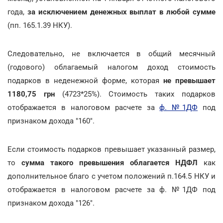
года,
за исключением денежных выплат в любой сумме
(пп. 165.1.39 НКУ).
Следовательно, не включается в общий месячный
(годового) облагаемый налогом доход стоимость
подарков в неденежной форме, которая
не превышает
1180,75 грн
(4723*25%). Стоимость таких подарков
отображается в налоговом расчете за
ф. №1ДФ
под
признаком дохода "160".
Если стоимость подарков превышает указанный размер,
то
сумма такого превышения облагается НДФЛ
как
дополнительное благо с учетом положений п.164.5 НКУ и
отображается в налоговом расчете за ф. №1ДФ под
признаком дохода "126".