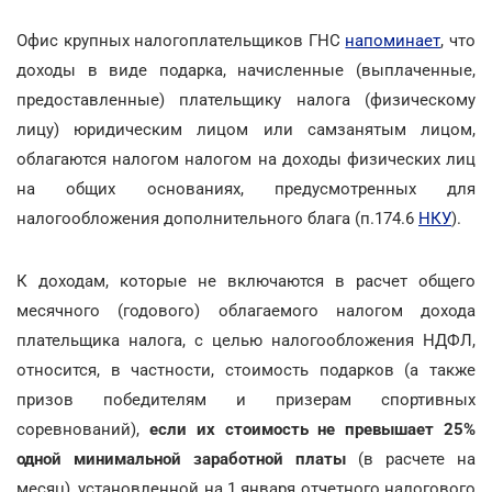
Офис крупных налогоплательщиков ГНС
напоминает
, что
доходы в виде подарка, начисленные (выплаченные,
предоставленные) плательщику налога (физическому
лицу) юридическим лицом или самзанятым лицом,
облагаются налогом налогом на доходы физических лиц
на общих основаниях, предусмотренных для
налогообложения дополнительного блага (п.174.6
НКУ
).
К доходам, которые не включаются в расчет общего
месячного (годового) облагаемого налогом дохода
плательщика налога, с целью налогообложения НДФЛ,
относится, в частности, стоимость подарков (а также
призов победителям и призерам спортивных
соревнований),
если их стоимость не превышает 25%
одной минимальной заработной платы
(в расчете на
месяц), установленной на 1 января отчетного налогового