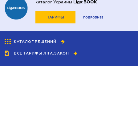
каталог Украины
Liga:BOOK
ТАРИФЫ
ПОДРОБНЕЕ
КАТАЛОГ РЕШЕНИЙ
ВСЕ ТАРИФЫ ЛІГА:ЗАКОН
Сотрудничество
Агенты
Дилеры
Политика
конфиденциальности
Условия использования
сайта
Реклама