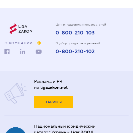
Центр поддержки пользователей
0-800-210-103
О КОМПАНИИ
Подбор продуктов и решений
0-800-210-102
Реклама и PR
на
ligazakon.net
ТАРИФЫ
Национальный юридический
каталог Украины
Liga:BOOK