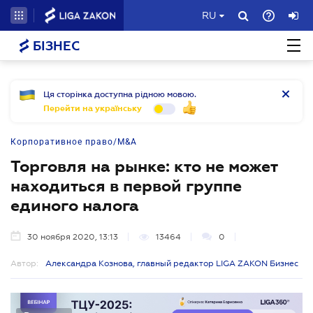
RU
БІЗНЕС
Ця сторінка доступна рідною мовою.
Перейти на українську
Корпоративное право/M&A
Торговля на рынке: кто не может
находиться в первой группе
единого налога
30 ноября 2020, 13:13
13464
0
Автор:
Александра Кознова, главный редактор LIGA ZAKON Бизнес