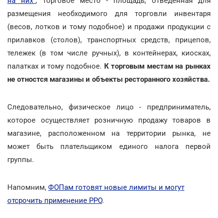
на них"
, торговое место - площадь, отведенная для
размещения необходимого для торговли инвентаря
(весов, лотков и тому подобное) и продажи продукции с
прилавков (столов), транспортных средств, прицепов,
тележек (в том числе ручных), в контейнерах, киосках,
палатках и тому подобное.
К торговым местам на рынках
не отностся магазины и объекты ресторанного хозяйства.
Следовательно, физическое лицо - предприниматель,
которое осуществляет розничную продажу товаров в
магазине, расположенном на территории рынка, не
может быть плательщиком единого налога первой
группы.
Напомним,
ФОПам готовят новые лимиты и могут
отсрочить применение РРО
.