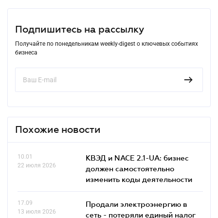
Подпишитесь на рассылку
Получайте по понедельникам weekly-digest о ключевых событиях
бизнеса
Похожие новости
10.01
КВЭД и NACE 2.1-UA: бизнес
22 июля 2026
должен самостоятельно
изменить коды деятельности
17.09
Продали электроэнергию в
13 июля 2026
сеть - потеряли единый налог