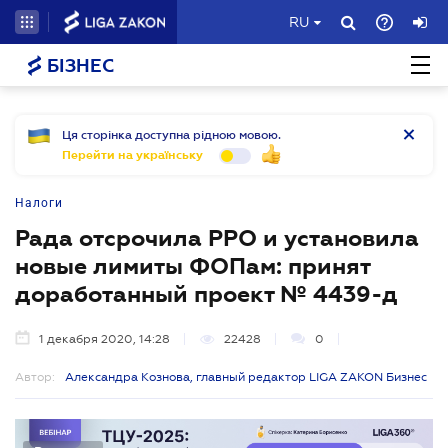
RU
БІЗНЕС
Ця сторінка доступна рідною мовою.
Перейти на українську
Налоги
Рада отсрочила РРО и установила
новые лимиты ФОПам: принят
доработанный проект № 4439-д
1 декабря 2020, 14:28
22428
0
Автор:
Александра Кознова, главный редактор LIGA ZAKON Бизнес