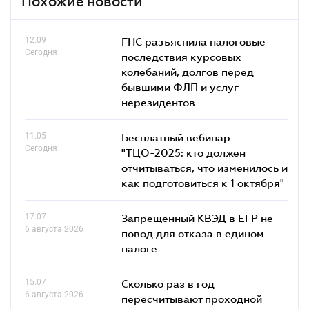
Похожие новости
12.09
ГНС разъяснила налоговые
Сегодня
последствия курсовых
колебаний, долгов перед
бывшими ФЛП и услуг
нерезидентов
11.05
Бесплатный вебинар
Сегодня
"ТЦО-2025: кто должен
отчитываться, что изменилось и
как подготовиться к 1 октября"
17.07
Запрещенный КВЭД в ЕГР не
6 августа 2026
повод для отказа в едином
налоге
15.07
Сколько раз в год
6 августа 2026
пересчитывают проходной