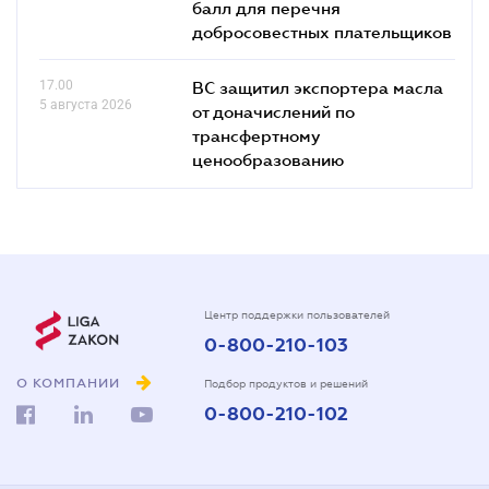
балл для перечня
добросовестных плательщиков
17.00
ВС защитил экспортера масла
5 августа 2026
от доначислений по
трансфертному
ценообразованию
Центр поддержки пользователей
0-800-210-103
О КОМПАНИИ
Подбор продуктов и решений
0-800-210-102