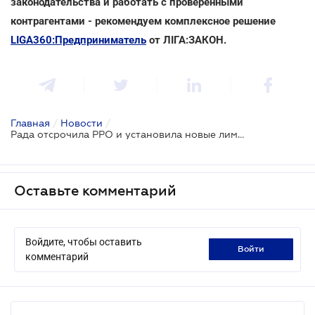
законодательства и работать с проверенными
контрагентами - рекомендуем комплексное решение
LIGA360:Предприниматель
от ЛІГА:ЗАКОН.
Главная
/
Новости
/
Рада отсрочила РРО и установила новые лимиты ФОПам: принят доработанный проект № 4439-д
Оставьте комментарий
Войдите, чтобы оставить
войти
комментарий